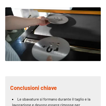
Conclusioni chiave
Le sbavature si formano durante il taglio e la
lavorazione e devono essere rimosse per