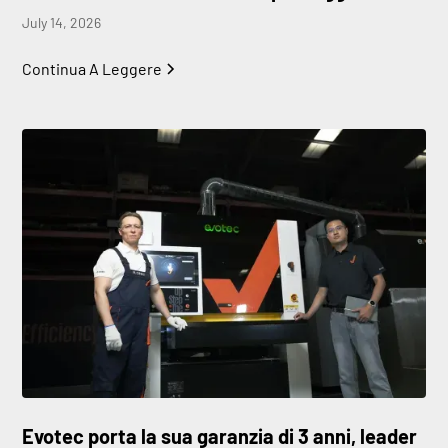
July 14, 2026
Continua A Leggere
Evotec porta la sua garanzia di 3 anni, leader