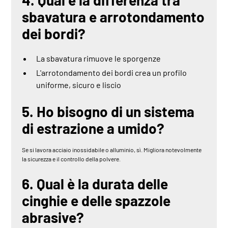
sbavatura e arrotondamento
dei bordi?
La sbavatura rimuove le sporgenze
L'arrotondamento dei bordi crea un profilo
uniforme, sicuro e liscio
5. Ho bisogno di un sistema
di estrazione a umido?
Se si lavora acciaio inossidabile o alluminio, sì. Migliora notevolmente
la sicurezza e il controllo della polvere.
6. Qual è la durata delle
cinghie e delle spazzole
abrasive?