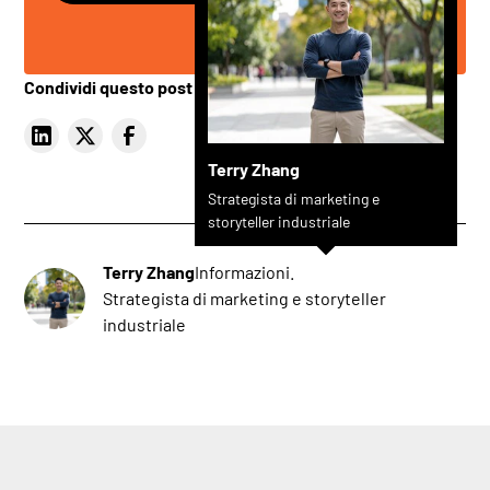
Condividi questo post
Terry Zhang
Strategista di marketing e
storyteller industriale
Terry Zhang
Informazioni.
Strategista di marketing e storyteller
industriale