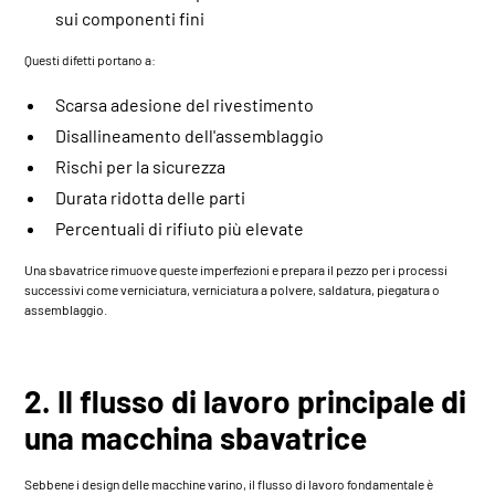
sui componenti fini
Questi difetti portano a:
Scarsa adesione del rivestimento
Disallineamento dell'assemblaggio
Rischi per la sicurezza
Durata ridotta delle parti
Percentuali di rifiuto più elevate
Una sbavatrice rimuove queste imperfezioni e prepara il pezzo per i processi
successivi come verniciatura, verniciatura a polvere, saldatura, piegatura o
assemblaggio.
2. Il flusso di lavoro principale di
una macchina sbavatrice
Sebbene i design delle macchine varino, il flusso di lavoro fondamentale è