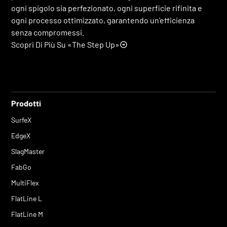
ogni spigolo sia perfezionato, ogni superficie rifinita e
ogni processo ottimizzato, garantendo un'efficienza
senza compromessi.
Scopri Di Più Su «The Step Up»
Prodotti
SurfeX
EdgeX
SlagMaster
FabGo
MultiFlex
FlatLine L
FlatLine M