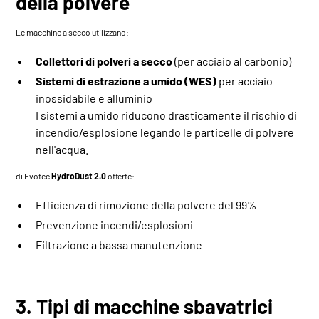
della polvere
Le macchine a secco utilizzano:
Collettori di polveri a secco
(per acciaio al carbonio)
Sistemi di estrazione a umido (WES)
per acciaio
inossidabile e alluminio
I sistemi a umido riducono drasticamente il rischio di
incendio/esplosione legando le particelle di polvere
nell'acqua.
di Evotec
HydroDust 2.0
offerte:
Efficienza di rimozione della polvere del 99%
Prevenzione incendi/esplosioni
Filtrazione a bassa manutenzione
3. Tipi di macchine sbavatrici