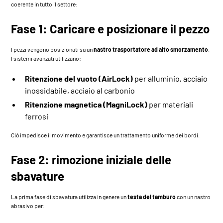
coerente in tutto il settore:
Fase 1: Caricare e posizionare il pezzo
I pezzi vengono posizionati su un
nastro trasportatore ad alto smorzamento
.
I sistemi avanzati utilizzano:
Ritenzione del vuoto (AirLock)
per alluminio, acciaio
inossidabile, acciaio al carbonio
Ritenzione magnetica (MagniLock)
per materiali
ferrosi
Ciò impedisce il movimento e garantisce un trattamento uniforme dei bordi.
Fase 2: rimozione iniziale delle
sbavature
La prima fase di sbavatura utilizza in genere un
testa del tamburo
con un nastro
abrasivo per: