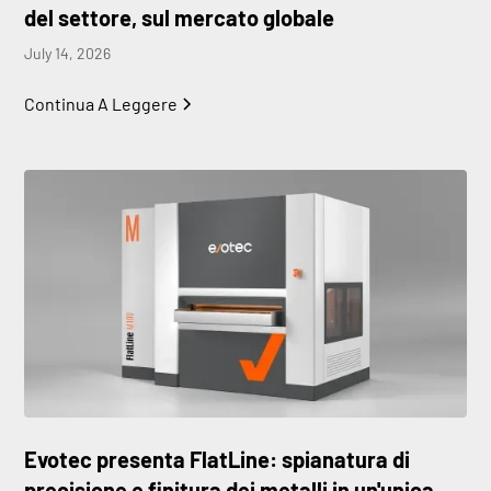
del settore, sul mercato globale
July 14, 2026
Continua A Leggere
Evotec presenta FlatLine: spianatura di
precisione e finitura dei metalli in un'unica