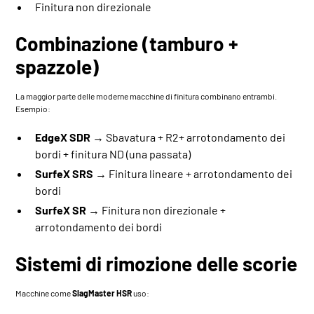
Finitura non direzionale
Combinazione (tamburo +
spazzole)
La maggior parte delle moderne macchine di finitura combinano entrambi.
Esempio:
EdgeX SDR
→ Sbavatura + R2+ arrotondamento dei
bordi + finitura ND (una passata)
SurfeX SRS
→ Finitura lineare + arrotondamento dei
bordi
SurfeX SR
→ Finitura non direzionale +
arrotondamento dei bordi
Sistemi di rimozione delle scorie
Macchine come
SlagMaster HSR
uso: