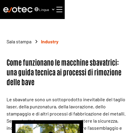
Lingua
Sala stampa
Industry
Come funzionano le macchine sbavatrici:
una guida tecnica ai processi di rimozione
delle bave
Le sbavature sono un sottoprodotto inevitabile del taglio
laser, della punzonatura, della lavorazione, dello
stampaggio e di altri processi di fabbricazione dei metalli.
Se non trattate, possono compromettere la sicurezza,
indebolire i rivestimenti, interrompere l'assemblaggio e