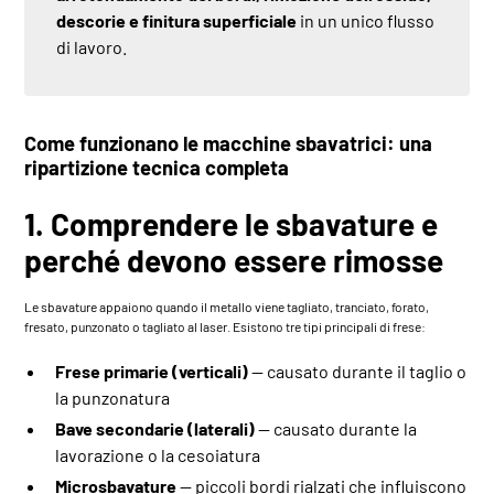
descorie e finitura superficiale
in un unico flusso
di lavoro.
Come funzionano le macchine sbavatrici: una
ripartizione tecnica completa
1. Comprendere le sbavature e
perché devono essere rimosse
Le sbavature appaiono quando il metallo viene tagliato, tranciato, forato,
fresato, punzonato o tagliato al laser. Esistono tre tipi principali di frese:
Frese primarie (verticali)
— causato durante il taglio o
la punzonatura
Bave secondarie (laterali)
— causato durante la
lavorazione o la cesoiatura
Microsbavature
— piccoli bordi rialzati che influiscono