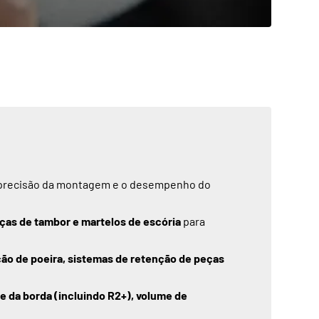
 a precisão da montagem e o desempenho do
eças de tambor e martelos de escória
para
ão de poeira, sistemas de retenção de peças
de da borda (incluindo R2+), volume de