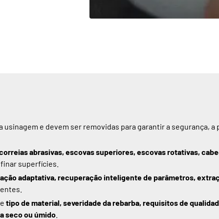
 a usinagem e devem ser removidas para garantir a segurança,
correias abrasivas, escovas superiores, escovas rotativas, cab
inar superfícies.
ção adaptativa, recuperação inteligente de parâmetros, extraç
tentes.
de
tipo de material, severidade da rebarba, requisitos de qualida
a seco ou úmido
.