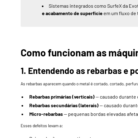
Sistemas integrados como
SurfeX da Evo
e acabamento de superfície
em um fluxo de 
Como funcionam as máquin
1. Entendendo as rebarbas e p
As rebarbas aparecem quando o metal é cortado, cortado, perfurad
Rebarbas primárias (verticais)
— causado durante 
Rebarbas secundárias (laterais)
— causado durant
Micro-rebarbas
— pequenas bordas elevadas afet
Esses defeitos levam a: