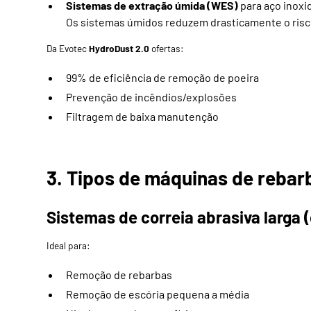
Sistemas de extração úmida (WES)
para aço inoxi
Os sistemas úmidos reduzem drasticamente o risco 
Da Evotec
HydroDust 2.0
ofertas:
99% de eficiência de remoção de poeira
Prevenção de incêndios/explosões
Filtragem de baixa manutenção
3. Tipos de máquinas de reba
Sistemas de correia abrasiva larga
Ideal para:
Remoção de rebarbas
Remoção de escória pequena a média