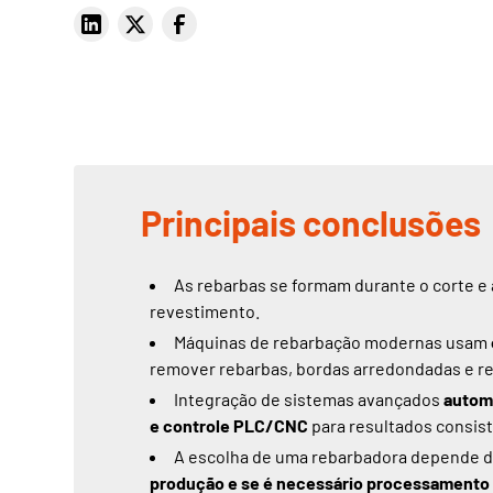
Principais conclusões
As rebarbas se formam durante o corte e
revestimento.
Máquinas de rebarbação modernas usam
remover rebarbas, bordas arredondadas e ref
Integração de sistemas avançados
automa
e controle PLC/CNC
para resultados consis
A escolha de uma rebarbadora depende 
produção e se é necessário processamento 