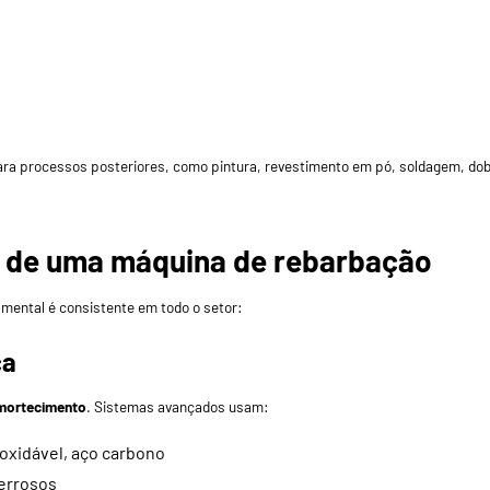
ra processos posteriores, como pintura, revestimento em pó, soldagem, do
pal de uma máquina de rebarbação
amental é consistente em todo o setor:
ça
amortecimento
. Sistemas avançados usam:
noxidável, aço carbono
ferrosos