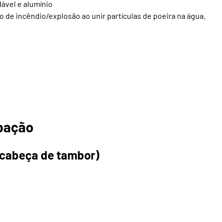
dável e alumínio
de incêndio/explosão ao unir partículas de poeira na água.
rbação
 (cabeça de tambor)