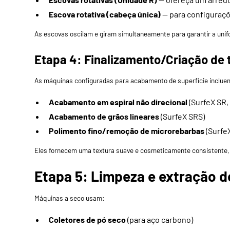
Escova rotativa (cabeça única)
— para configuraç
As escovas oscilam e giram simultaneamente para garantir a unif
Etapa 4: Finalizamento/Criação de 
As máquinas configuradas para acabamento de superfície inclue
Acabamento em espiral não direcional
(
SurfeX SR
Acabamento de grãos lineares
(
SurfeX SRS)
Polimento fino/remoção de microrebarbas
(
Surfe
Eles fornecem uma textura suave e cosmeticamente consistente, 
Etapa 5: Limpeza e extração d
Máquinas a seco usam:
Coletores de pó seco
(para aço carbono)