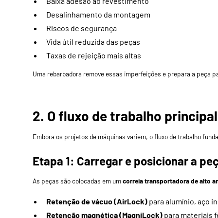
Baixa adesão ao revestimento
Desalinhamento da montagem
Riscos de segurança
Vida útil reduzida das peças
Taxas de rejeição mais altas
Uma rebarbadora remove essas imperfeições e prepara a peça pa
2. O fluxo de trabalho princi
Embora os projetos de máquinas variem, o fluxo de trabalho fund
Etapa 1: Carregar e posicionar a pe
As peças são colocadas em um
correia transportadora de alto 
Retenção de vácuo (AirLock)
para alumínio, aço i
Retenção magnética (MagniLock)
para materiais 