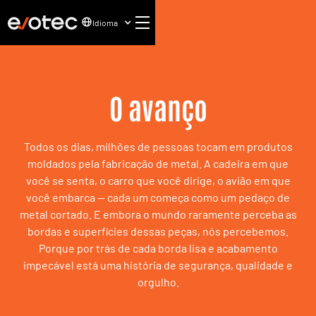
Idioma
O avanço
Todos os dias, milhões de pessoas tocam em produtos
moldados pela fabricação de metal. A cadeira em que
você se senta, o carro que você dirige, o avião em que
você embarca — cada um começa como um pedaço de
metal cortado. E embora o mundo raramente perceba as
bordas e superfícies dessas peças, nós percebemos.
Porque por trás de cada borda lisa e acabamento
impecável está uma história de segurança, qualidade e
orgulho.