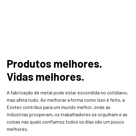
elevam as indústrias. Juntos, avançamos para algo maior
do que máquinas.
Produtos melhores.
Vidas melhores.
A fabricação de metal pode estar escondida no cotidiano,
mas afeta tudo. Ao melhorar a forma como isso é feito, a
Evotec contribui para um mundo melhor, onde as
indústrias prosperam, os trabalhadores se orgulham e as
coisas nas quais confiamos todos os dias são um pouco
melhores.