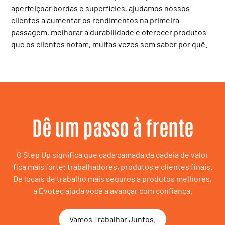
aperfeiçoar bordas e superfícies, ajudamos nossos
clientes a aumentar os rendimentos na primeira
passagem, melhorar a durabilidade e oferecer produtos
que os clientes notam, muitas vezes sem saber por quê.
Dê um passo à frente
O Step Up significa que cada camada da cadeia de valor
fica mais forte: trabalhadores, produtos e clientes finais.
De locais de trabalho mais seguros a produtos melhores,
a Evotec ajuda você a avançar com confiança.
Vamos Trabalhar Juntos.