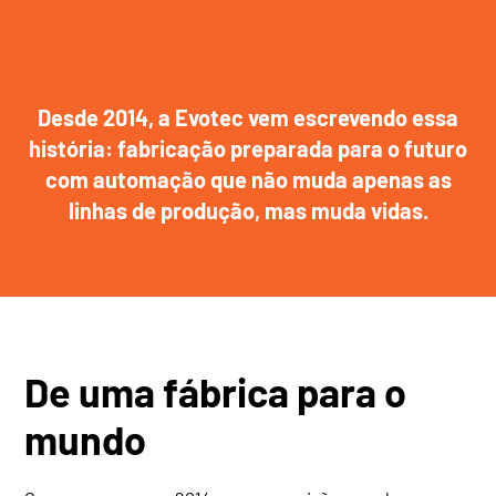
Desde 2014, a Evotec vem escrevendo essa
história: fabricação preparada para o futuro
com automação que não muda apenas as
linhas de produção, mas muda vidas.
De uma fábrica para o
mundo