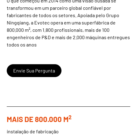
O que começou em 2014 como uma visão ousada se
transformou em um parceiro global confiável por
fabricantes de todos os setores. Apoiada pelo Grupo
Ningqiang, a Evotec opera em uma superfábrica de
800.000 m², com 1.800 profissionais, mais de 100
engenheiros de P&D e mais de 2.000 máquinas entregues
todos os anos
Envie Sua Pergunta
2
MAIS DE 800.000 M
instalação de fabricação