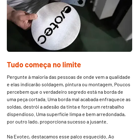
Tudo começa no limite
Pergunte à maioria das pessoas de onde vem a qualidade
e elas indicarão soldagem, pintura ou montagem. Poucos
percebem que o verdadeiro segredo está na borda de
uma peça cortada. Uma borda mal acabada enfraquece as
soldas, destrói a adesão da tinta e força um retrabalho
dispendioso. Uma superfície limpa e bem arredondada,
por outro lado, proporciona sucesso a jusante.
Na Evotec, destacamos esse palco esquecido. Ao