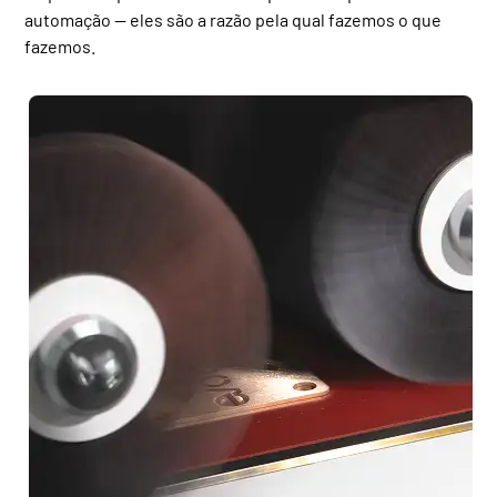
automação — eles são a razão pela qual fazemos o que
fazemos.