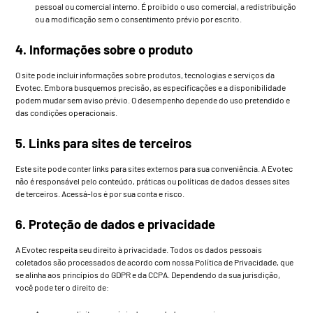
pessoal ou comercial interno. É proibido o uso comercial, a redistribuição
ou a modificação sem o consentimento prévio por escrito.
4. Informações sobre o produto
O site pode incluir informações sobre produtos, tecnologias e serviços da
Evotec. Embora busquemos precisão, as especificações e a disponibilidade
podem mudar sem aviso prévio. O desempenho depende do uso pretendido e
das condições operacionais.
5. Links para sites de terceiros
Este site pode conter links para sites externos para sua conveniência. A Evotec
não é responsável pelo conteúdo, práticas ou políticas de dados desses sites
de terceiros. Acessá-los é por sua conta e risco.
6. Proteção de dados e privacidade
A Evotec respeita seu direito à privacidade. Todos os dados pessoais
coletados são processados de acordo com nossa Política de Privacidade, que
se alinha aos princípios do GDPR e da CCPA. Dependendo da sua jurisdição,
você pode ter o direito de: