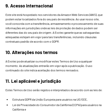
9. Acesso internacional
Este site está hospedado nos servidores da Amazon Web Services (AWS), que
podem estar localizados fora do seu país de residência. Ao usar nosso site,
você concorda com a transferência, armazenamento e processamento de suas
informações em jurisdições onde as leis de proteção de dados podem ser
diferentes das do seu país de origem. A Evotec garante que as salvaguardas
adequadas estejam em vigor para tais transferências, incluindo cláusulas
contratuais padrão de acordo com o GDPR.
10. Alterações nos termos
A Evotec pode atualizar ou modificar estes Termos de Uso a qualquer
momento. As atualizações entrarão em vigor após a publicação. O uso
continuado do site indica aceitação dos termos revisados.
11. Lei aplicável e jurisdição
Estes Termos de Uso serão regidos e interpretados de acordo com as leis de:
Estrutura GDPR da União Europeia para usuários na UE/EEE,
Lei de Privacidade do Consumidor da Califórnia (CCPA) para usuários na
Califórnia e