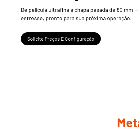
De película ultrafina a chapa pesada de 80 mm —
estresse, pronto para sua próxima operação.
Solicite Preços E Configuração
Meta