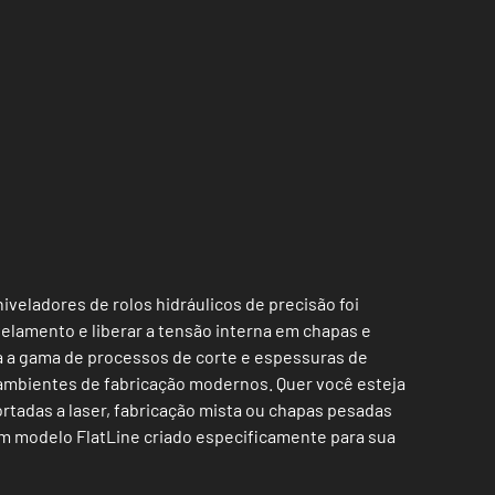
niveladores de rolos hidráulicos de precisão foi
ivelamento e liberar a tensão interna em chapas e
a a gama de processos de corte e espessuras de
ambientes de fabricação modernos. Quer você esteja
rtadas a laser, fabricação mista ou chapas pesadas
um modelo FlatLine criado especificamente para sua