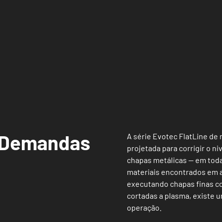
Demandas
A série Evotec FlatLine de 
projetada para corrigir o n
chapas metálicas — em tod
materiais encontrados em 
executando chapas finas co
cortadas a plasma, existe 
operação.