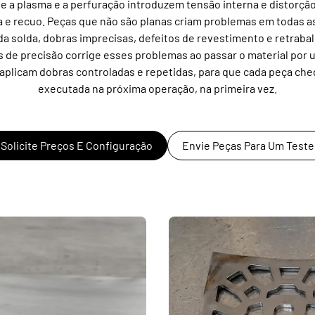
orte a plasma e a perfuração introduzem tensão interna e distorç
 e recuo. Peças que não são planas criam problemas em todas a
da solda, dobras imprecisas, defeitos de revestimento e retraba
s de precisão corrige esses problemas ao passar o material por 
licam dobras controladas e repetidas, para que cada peça che
executada na próxima operação, na primeira vez.
Solicite Preços E Configuração
Envie Peças Para Um Teste