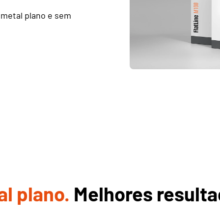
 metal plano e sem
l plano.
Melhores resulta