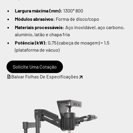
Largura máxima (mm):
1300* 800
Módulos abrasivos:
Forma de disco/copo
Materiais processáveis:
Aço inoxidável, aço carbono,
alumínio, latão e chapa fria
Potência (kW):
0,75 (cabeça de moagem) + 1,5
(plataforma de vácuo)
Solicite Uma Cotação
Baixar Folhas De Especificações