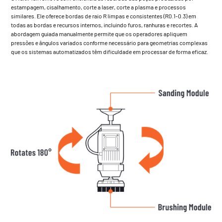
estampagem, cisalhamento, corte a laser, corte a plasma e processos
similares. Ele oferece bordas de raio R limpas e consistentes (R0.1-0.3) em
todas as bordas e recursos internos, incluindo furos, ranhuras e recortes. A
abordagem guiada manualmente permite que os operadores apliquem
pressões e ângulos variados conforme necessário para geometrias complexas
que os sistemas automatizados têm dificuldade em processar de forma eficaz.