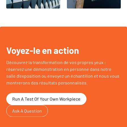
L'architecture
Accessoires de
vente au détail
Voyez-le en action
Découvrez la transformation de vos propres yeux :
réservez une démonstration en personne dans notre
salle d'exposition ou envoyez un échantillon et nous vous
montrerons des résultats personnalisés.
Run A Test Of Your Own Workpiece
Ask A Question