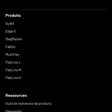
Produits
SufeX
Edge X
SlagMaster
FabGo
MultiFlex
FlatLine L
FlatLine M
FlatLine H
Ressources
Outil de recherche de produits
Demandes