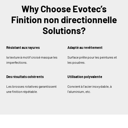
Why Choose Evotec’s
Finition non directionnelle
Solutions?
Résistant aux rayures
Adapté au revêtement
la texture à motif croisé masque les
Surface prête pour les peintures et
imperfections.
les poudres.
Des résultats cohérents
Utilisation polyvalente
Les brosses rotatives garantissent
Convient à l'acier inoxydable, à
une finition répétable.
l'aluminium, etc.