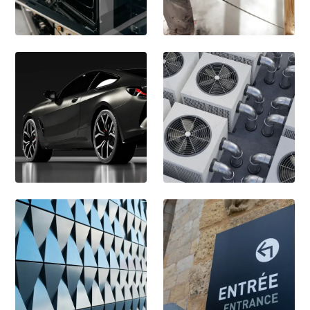
Appareils
Mobilier
Automobile
Équipement
industriel