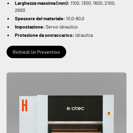
Larghezza massima (mm):
1100, 1300, 1600, 2100,
2600
Spessore del materiale:
10.0-80.0
Impostazione:
Servo-idraulico
Protezione da sovraccarico:
idraulica
Richiedi Un Preventivo