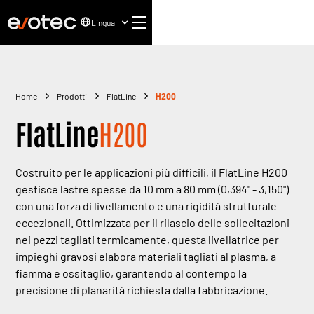
Lingua
Home
Prodotti
FlatLine
H200
FlatLine
H200
Costruito per le applicazioni più difficili, il FlatLine H200
gestisce lastre spesse da 10 mm a 80 mm (0,394" - 3,150")
con una forza di livellamento e una rigidità strutturale
eccezionali. Ottimizzata per il rilascio delle sollecitazioni
nei pezzi tagliati termicamente, questa livellatrice per
impieghi gravosi elabora materiali tagliati al plasma, a
fiamma e ossitaglio, garantendo al contempo la
precisione di planarità richiesta dalla fabbricazione.