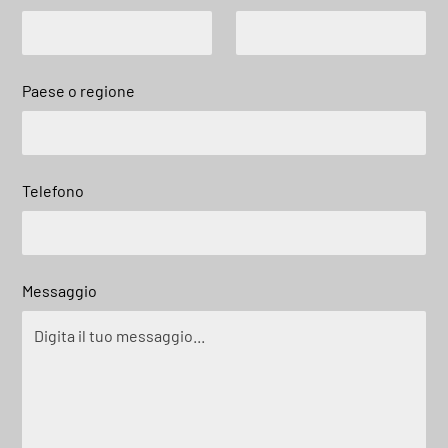
Paese o regione
Telefono
Messaggio