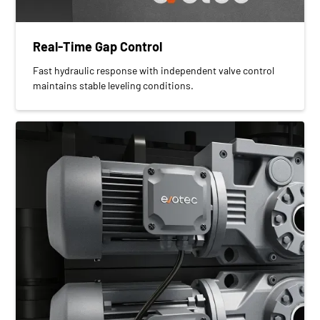
Real-Time Gap Control
Fast hydraulic response with independent valve control
maintains stable leveling conditions.