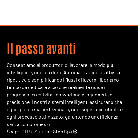
FlatLine H125
Esplora
FlatLine H160
Esplora
Il passo avanti
Consentiamo ai produttori di lavorare in modo più
intelligente, non più duro. Automatizzando le attività
ripetitive e semplificando i flussi di lavoro, liberiamo
tempo da dedicare a ciò che realmente guida il
progresso: creatività, innovazione e ingegneria di
precisione. I nostri sistemi intelligenti assicurano che
ogni spigolo sia perfezionato, ogni superficie rifinita e
ogni processo ottimizzato, garantendo un'efficienza
senza compromessi.
Scopri Di Più Su «The Step Up»