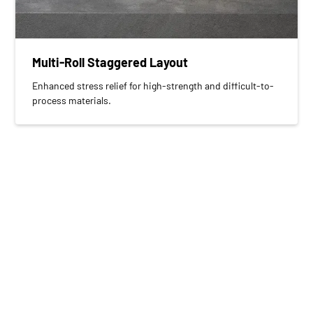
Multi-Roll Staggered Layout
Enhanced stress relief for high-strength and difficult-to-
process materials.
Progettato per garantire
stabilità e facilità di
manutenzione a lungo