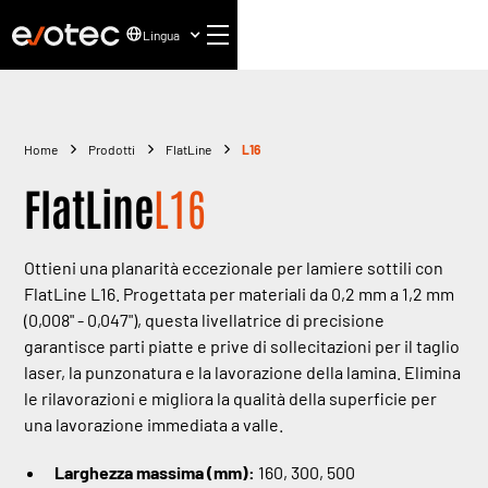
Lingua
Home
Prodotti
FlatLine
L16
FlatLine
L16
Ottieni una planarità eccezionale per lamiere sottili con
FlatLine L16. Progettata per materiali da 0,2 mm a 1,2 mm
(0,008" - 0,047"), questa livellatrice di precisione
garantisce parti piatte e prive di sollecitazioni per il taglio
laser, la punzonatura e la lavorazione della lamina. Elimina
le rilavorazioni e migliora la qualità della superficie per
una lavorazione immediata a valle.
Larghezza massima (mm):
160, 300, 500