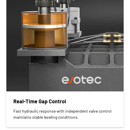
Real-Time Gap Control
Fast hydraulic response with independent valve control
maintains stable leveling conditions.