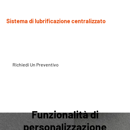
Sistema di lubrificazione centralizzato
La lubrificazione automatica riduce la manutenzione
manuale e l'usura dei componenti.
Richiedi Un Preventivo
Funzionalità di
personalizzazione