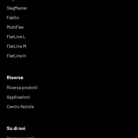
SlagMaster
FabGo
MultiFlex
FlatLine L
FlatLine M
FlatLine H
Risorse
Ricerca prodotti
Applicazioni
Centro Notizie
Su di noi