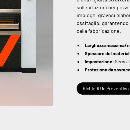
sollecitazioni nei pezzi
impieghi gravosi elabor
ossitaglio, garantendo 
dalla fabbricazione.
Larghezza massima (
Spessore del materia
Impostazione:
Servo-i
Protezione da sovrac
Richiedi Un Preventivo