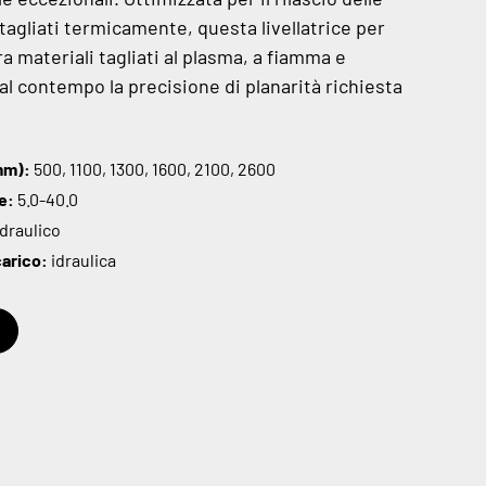
 tagliati termicamente, questa livellatrice per
a materiali tagliati al plasma, a fiamma e
al contempo la precisione di planarità richiesta
mm):
500, 1100, 1300, 1600, 2100, 2600
le:
5.0-40.0
draulico
carico:
idraulica