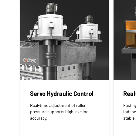
Servo Hydraulic Control
Real
Real-time adjustment of roller
Fast h
pressure supports high leveling
indepe
accuracy.
stable 