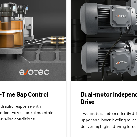
-Time Gap Control
Dual-motor Indepen
Drive
ydraulic response with
ndent valve control maintains
Two motors independently dri
leveling conditions.
upper and lower leveling roller
delivering higher driving force