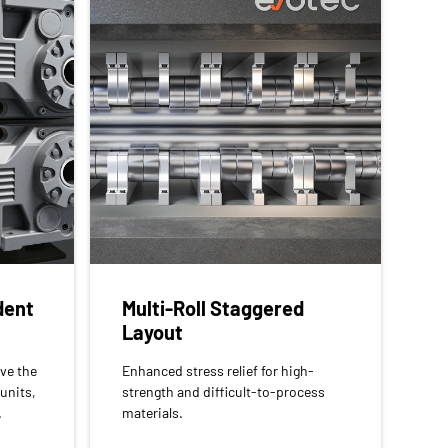
dent
Multi-Roll Staggered
Layout
ve the
Enhanced stress relief for high-
 units,
strength and difficult-to-process
.
materials.