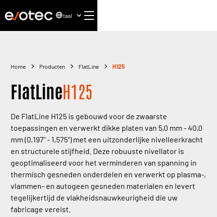
taal
Home
Producten
FlatLine
H125
FlatLine
H125
De FlatLine H125 is gebouwd voor de zwaarste
toepassingen en verwerkt dikke platen van 5,0 mm - 40,0
mm (0,197" - 1,575") met een uitzonderlijke nivelleerkracht
en structurele stijfheid. Deze robuuste nivellator is
geoptimaliseerd voor het verminderen van spanning in
thermisch gesneden onderdelen en verwerkt op plasma-,
vlammen- en autogeen gesneden materialen en levert
tegelijkertijd de vlakheidsnauwkeurigheid die uw
fabricage vereist.