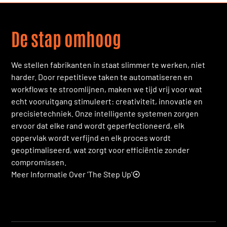
FlatLine H160
Ontdek
De stap omhoog
We stellen fabrikanten in staat slimmer te werken, niet
harder. Door repetitieve taken te automatiseren en
workflows te stroomlijnen, maken we tijd vrij voor wat
echt vooruitgang stimuleert: creativiteit, innovatie en
precisietechniek. Onze intelligente systemen zorgen
ervoor dat elke rand wordt geperfectioneerd, elk
oppervlak wordt verfijnd en elk proces wordt
geoptimaliseerd, wat zorgt voor efficiëntie zonder
compromissen.
Meer Informatie Over 'The Step Up'