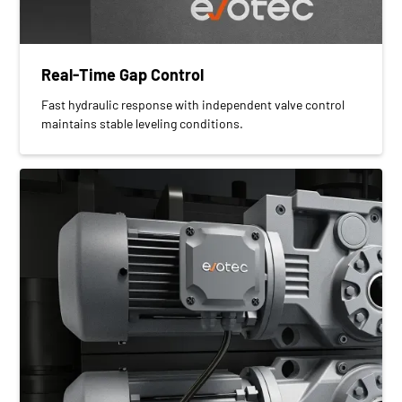
Real-Time Gap Control
Fast hydraulic response with independent valve control
maintains stable leveling conditions.