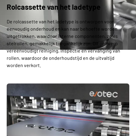
Rolcassette van het ladetype
De rolcassette van het ladetype is ontworpen voor
eenvoudig onderhoud en kan naar behoefte worden
uitgetrokken, waardoor interne componenten, zoals
stelrollen, gemakkelijk toegankelijk zijn. Dit ontwerp
vereenvoudigt reiniging, inspectie en vervanging van
rollen, waardoor de onderhoudstijd en de uitvaltijd
worden verkort.