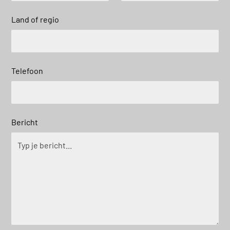
Land of regio
Telefoon
Bericht