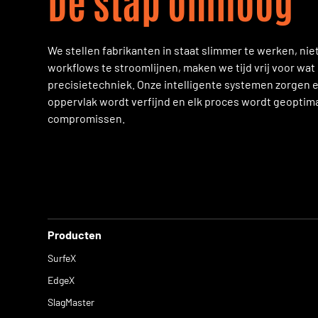
De stap omhoog
We stellen fabrikanten in staat slimmer te werken, nie
workflows te stroomlijnen, maken we tijd vrij voor wat 
precisietechniek. Onze intelligente systemen zorgen e
oppervlak wordt verfijnd en elk proces wordt geoptima
compromissen.
Producten
SurfeX
EdgeX
SlagMaster