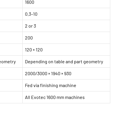
1600
0.3–10
2 or 3
200
120 × 120
geometry
Depending on table and part geometry
2000/3000 × 1940 × 930
Fed via finishing machine
All Evotec 1600 mm machines