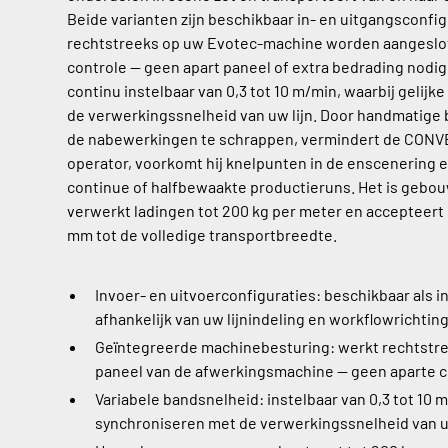
Beide varianten zijn beschikbaar in- en uitgangsconfi
rechtstreeks op uw Evotec-machine worden aangeslo
controle — geen apart paneel of extra bedrading nodig
continu instelbaar van 0,3 tot 10 m/min, waarbij gelij
de verwerkingssnelheid van uw lijn. Door handmatige
de nabewerkingen te schrappen, vermindert de CONV
operator, voorkomt hij knelpunten in de enscenering e
continue of halfbewaakte productieruns. Het is gebouw
verwerkt ladingen tot 200 kg per meter en accepteert
mm tot de volledige transportbreedte.
Invoer- en uitvoerconfiguraties: beschikbaar als in
afhankelijk van uw lijnindeling en workflowrichting
Geïntegreerde machinebesturing: werkt rechtstre
paneel van de afwerkingsmachine — geen aparte co
Variabele bandsnelheid: instelbaar van 0,3 tot 10 
synchroniseren met de verwerkingssnelheid van 