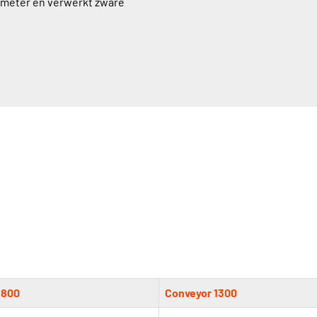
 meter en verwerkt zware
 800
Conveyor 1300