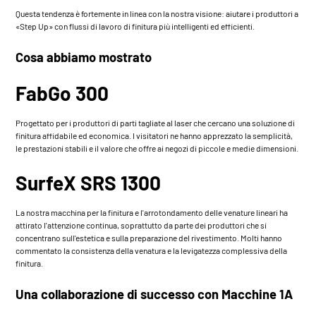
Questa tendenza è fortemente in linea con la nostra visione: aiutare i produttori a
«Step Up» con flussi di lavoro di finitura più intelligenti ed efficienti.
Cosa abbiamo mostrato
FabGo 300
Progettato per i produttori di parti tagliate al laser che cercano una soluzione di
finitura affidabile ed economica. I visitatori ne hanno apprezzato la semplicità,
le prestazioni stabili e il valore che offre ai negozi di piccole e medie dimensioni.
SurfeX SRS 1300
La nostra macchina per la finitura e l'arrotondamento delle venature lineari ha
attirato l'attenzione continua, soprattutto da parte dei produttori che si
concentrano sull'estetica e sulla preparazione del rivestimento. Molti hanno
commentato la consistenza della venatura e la levigatezza complessiva della
finitura.
Una collaborazione di successo con
Macchine 1A