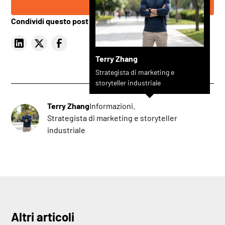
Condividi questo post
Terry Zhang
Strategista di marketing e
storyteller industriale
Terry Zhang
Informazioni.
Strategista di marketing e storyteller
industriale
Altri articoli