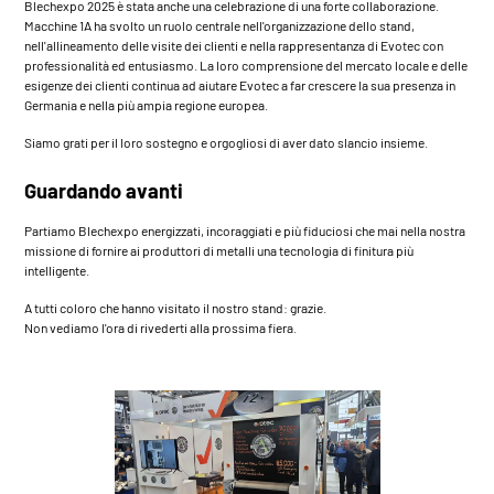
Blechexpo 2025
è stata anche una celebrazione di una forte collaborazione.
Macchine 1A
ha svolto un ruolo centrale nell'organizzazione dello stand,
nell'allineamento delle visite dei clienti e nella rappresentanza di Evotec con
professionalità ed entusiasmo. La loro comprensione del mercato locale e delle
esigenze dei clienti continua ad aiutare Evotec a far crescere la sua presenza in
Germania e nella più ampia regione europea.
Siamo grati per il loro sostegno e orgogliosi di aver dato slancio insieme.
Guardando avanti
Partiamo
Blechexpo
energizzati, incoraggiati e più fiduciosi che mai nella nostra
missione di fornire ai produttori di metalli una tecnologia di finitura più
intelligente.
A tutti coloro che hanno visitato il nostro stand: grazie.
Non vediamo l'ora di rivederti alla prossima fiera.