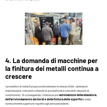
4. La domanda di macchine per
la finitura dei metalli continua a
crescere
I produttori di tutta Europa condividevano le stesse sfide: carenza di
manodopera, crescenti richieste di produttività e crescenti requisiti di
rivestimento. Di conseguenza, l'interesse per
automazione della sbavatura,
dell'arrotondamento dei bordi e della finitura delle superfici
è stato
notevolmente superiore rispetto agli anni precedenti.