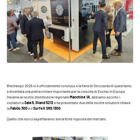
Blechexpo 2025
si è ufficialmente concluso e la fiera di Stoccarda di quest'anno
è diventata una pietra miliare importante per la crescita di Evotec in Europa.
Insieme al nostro distributore regionale
Macchine 1A
, abbiamo accolto i
visitatori a
Sala 5, Stand 5212
e ha presentato due delle nostre soluzioni chiave:
la
FabGo 300
e il
SurfeX SRS 1300
.
Quello che non ci aspettavamo era la forte risposta del mercato.