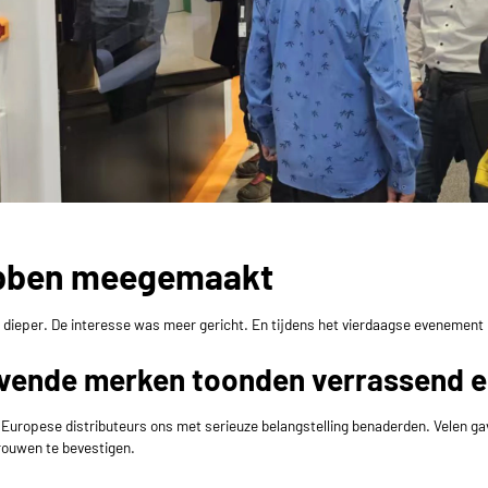
ebben meegemaakt
dieper. De interesse was meer gericht. En tijdens het vierdaagse evenement
gevende merken toonden verrassend 
opese distributeurs ons met serieuze belangstelling benaderden. Velen gaven
rouwen te bevestigen.