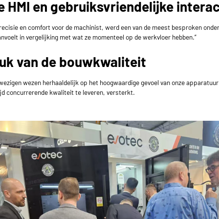
 HMI en gebruiksvriendelijke interac
recisie en comfort voor de machinist, werd een van de meest besproken onde
 aanvoelt in vergelijking met wat ze momenteel op de werkvloer hebben.”
ruk van de bouwkwaliteit
wezigen wezen herhaaldelijk op het hoogwaardige gevoel van onze apparatuur. 
concurrerende kwaliteit te leveren, versterkt.