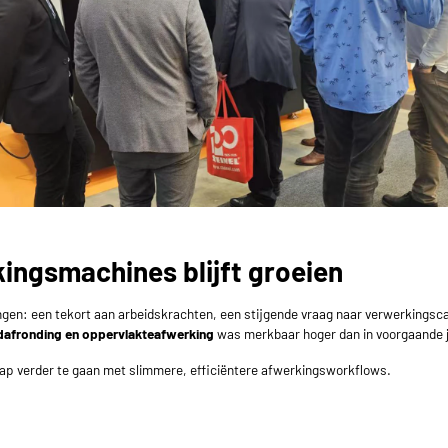
ingsmachines blijft groeien
gen: een tekort aan arbeidskrachten, een stijgende vraag naar verwerkingsca
dafronding en oppervlakteafwerking
was merkbaar hoger dan in voorgaande 
 stap verder te gaan met slimmere, efficiëntere afwerkingsworkflows.