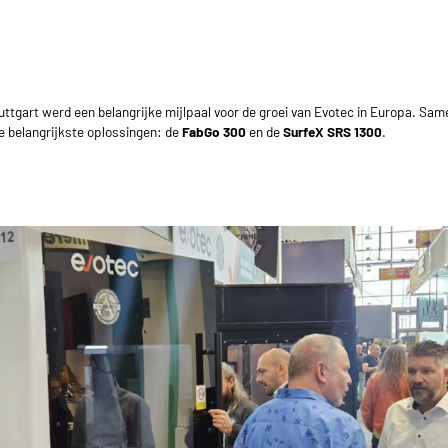
Stuttgart werd een belangrijke mijlpaal voor de groei van Evotec in Europa. Sa
 belangrijkste oplossingen: de
FabGo 300
en de
SurfeX SRS 1300
.