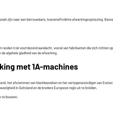
zoek zijn naar een betrouwbare, kostenefficiënte afwerkingsoplossing. Bezo
 randen trok voortdurend aandacht, vooral van fabrikanten die zich richten o
 de algehele gladheid van de afwerking.
rking met
1A-machines
 stand, het afstemmen van klantbezoeken en het vertegenwoordigen van Evotec 
wezigheid in Duitsland en de bredere Europese regio uit te breiden.
p te bouwen.