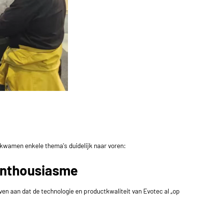
 kwamen enkele thema's duidelijk naar voren:
enthousiasme
 aan dat de technologie en productkwaliteit van Evotec al „op