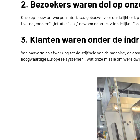
2. Bezoekers waren dol op onze
Onze opnieuw ontworpen interface, gebouwd voor duidelijkheid, p
Evotec „modern”, „intuïtief” en „" gewoon gebruiksvriendelijker "”
3. Klanten waren onder de ind
Van pasvorm en afwerking tot de stijfheid van de machine, de aan
hoogwaardige Europese systemen”, wat onze missie om wereldwijd 