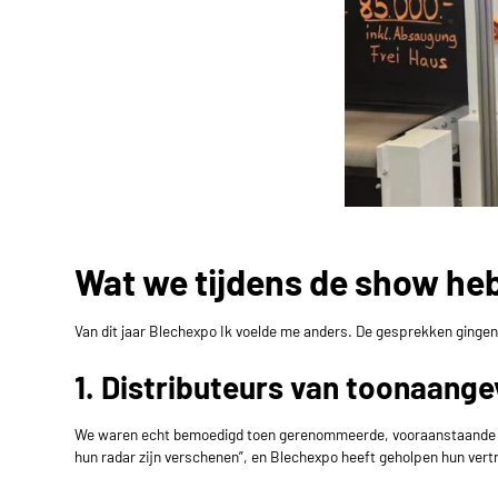
Wat we tijdens de show h
Van dit jaar
Blechexpo
Ik voelde me anders. De gesprekken gingen 
1. Distributeurs van toonaan
We waren echt bemoedigd toen gerenommeerde, vooraanstaande Eur
hun radar zijn verschenen”, en
Blechexpo
heeft geholpen hun vert