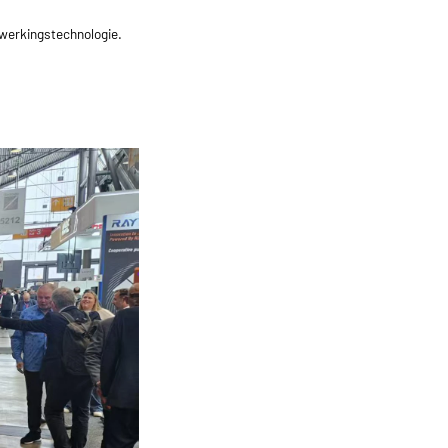
fwerkingstechnologie.