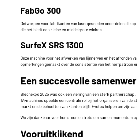
FabGo 300
Ontworpen voor fabrikanten van lasergesneden onderdelen die op 
die het biedt aan kleine en middelgrote winkels.
SurfeX SRS 1300
Onze machine voor het afwerken van lijnnerven en het afronden van
opmerkingen gemaakt over de consistentie van het nerfpatroon en
Een succesvolle samenwe
Blechexpo 2025
was ook een viering van een sterk partnerschap.
1A-machines
speelde een centrale rol bij het organiseren van de
markt en de behoeften van klanten blijft Evotec helpen om zijn aan
We zijn dankbaar voor hun steun en trots om samen momentum o
Vooruitkijkend