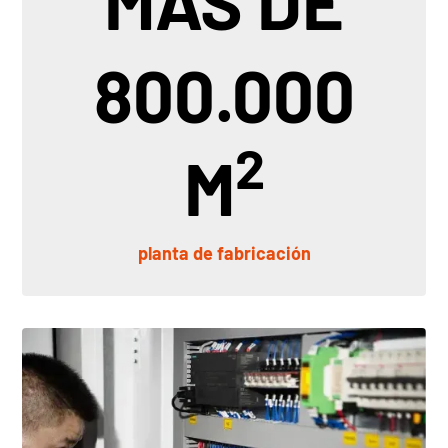
MÁS DE
800.000
2
M
planta de fabricación