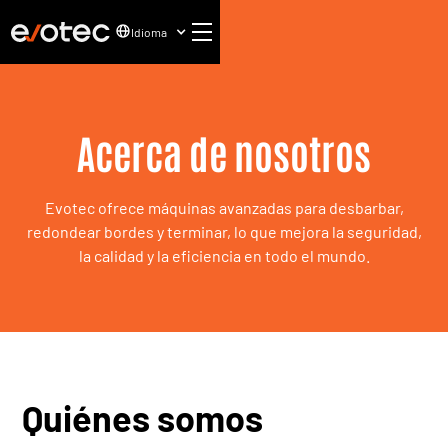
Idioma
Acerca de nosotros
Evotec ofrece máquinas avanzadas para desbarbar,
redondear bordes y terminar, lo que mejora la seguridad,
la calidad y la eficiencia en todo el mundo.
Quiénes somos