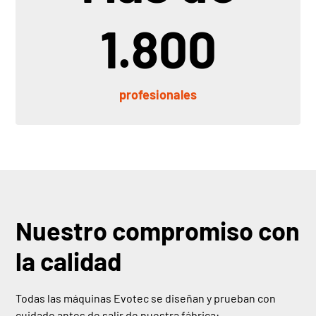
1.800
profesionales
Nuestro compromiso con
la calidad
Todas las máquinas Evotec se diseñan y prueban con
cuidado antes de salir de nuestra fábrica: