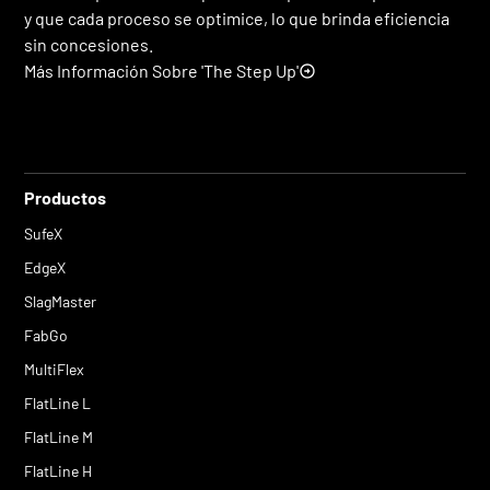
y que cada proceso se optimice, lo que brinda eficiencia
sin concesiones.
Más Información Sobre 'The Step Up'
Productos
SufeX
EdgeX
SlagMaster
FabGo
MultiFlex
FlatLine L
FlatLine M
FlatLine H