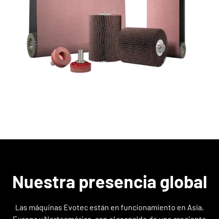
Nuestra presencia global
Las máquinas Evotec están en funcionamiento en Asia,
Europa y Norteamérica, con el respaldo de una creciente