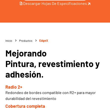
Descargar Hojas De Especificaciones
Inicio
Productos
EdgeX
Mejorando
Pintura, revestimiento y
adhesión.
Radio 2+
Redondeo de bordes compatible con R2+ para mayor
durabilidad del revestimiento
Cobertura completa