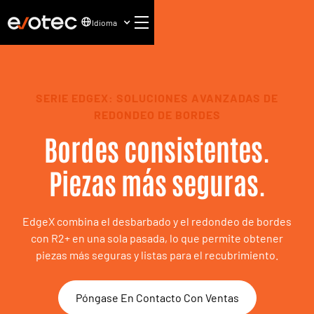
Idioma
SERIE EDGEX: SOLUCIONES AVANZADAS DE
REDONDEO DE BORDES
Bordes consistentes.
Piezas más seguras.
EdgeX combina el desbarbado y el redondeo de bordes
con R2+ en una sola pasada, lo que permite obtener
piezas más seguras y listas para el recubrimiento.
Póngase En Contacto Con Ventas