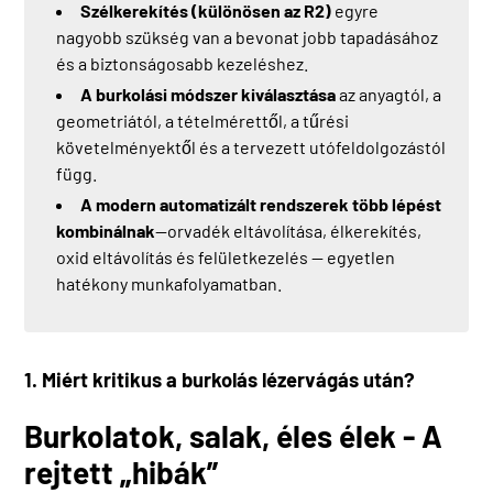
Szélkerekítés (különösen az R2)
egyre
nagyobb szükség van a bevonat jobb tapadásához
és a biztonságosabb kezeléshez.
A burkolási módszer kiválasztása
az anyagtól, a
geometriától, a tételmérettől, a tűrési
követelményektől és a tervezett utófeldolgozástól
függ.
A modern automatizált rendszerek több lépést
kombinálnak
—orvadék eltávolítása, élkerekítés,
oxid eltávolítás és felületkezelés — egyetlen
hatékony munkafolyamatban.
1. Miért kritikus a burkolás lézervágás után?
Burkolatok, salak, éles élek - A
rejtett „hibák”