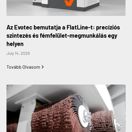
Az Evotec bemutatja a FlatLine-t: precíziós
szintezés és fémfelület-megmunkálás egy
helyen
July 14, 2026
Tovább Olvasom