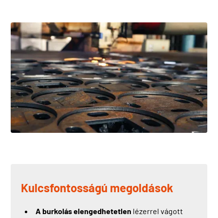
Kulcsfontosságú megoldások
A burkolás elengedhetetlen
lézerrel vágott