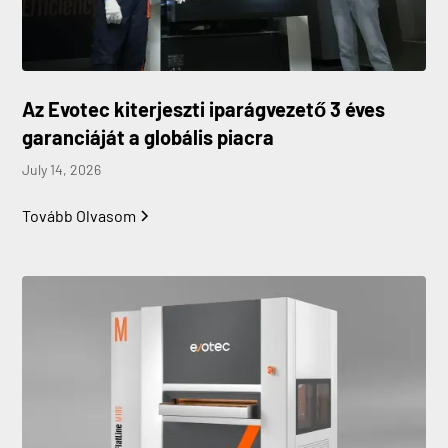
Az Evotec kiterjeszti iparágvezető 3 éves
garanciáját a globális piacra
July 14, 2026
Tovább Olvasom