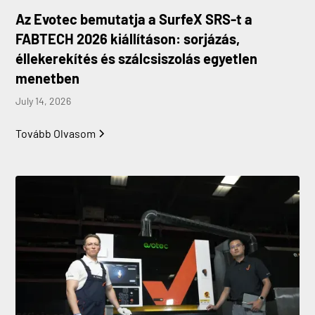
Az Evotec bemutatja a SurfeX SRS-t a
FABTECH 2026 kiállításon: sorjázás,
éllekerekítés és szálcsiszolás egyetlen
menetben
July 14, 2026
Tovább Olvasom