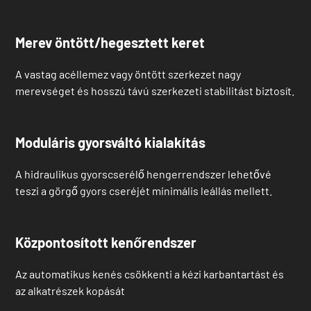
Merev öntött/hegesztett keret
A vastag acéllemez vagy öntött szerkezet nagy
merevséget és hosszú távú szerkezeti stabilitást biztosít.
Moduláris gyorsváltó kialakítás
A hidraulikus gyorscserélő hengerrendszer lehetővé
teszi a görgő gyors cseréjét minimális leállás mellett.
Központosított kenőrendszer
Az automatikus kenés csökkenti a kézi karbantartást és
az alkatrészek kopását