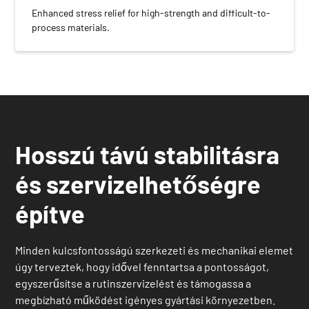
Enhanced stress relief for high-strength and difficult-to-
process materials.
Hosszú távú stabilitásra
és szervizelhetőségre
építve
Minden kulcsfontosságú szerkezeti és mechanikai elemet
úgy terveztek, hogy idővel fenntartsa a pontosságot,
egyszerűsítse a rutinszervizelést és támogassa a
megbízható működést igényes gyártási környezetben.