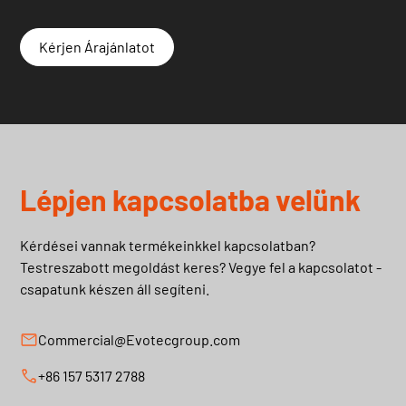
Kérjen Árajánlatot
Lépjen kapcsolatba velünk
Kérdései vannak termékeinkkel kapcsolatban?
Testreszabott megoldást keres? Vegye fel a kapcsolatot -
csapatunk készen áll segíteni.
Commercial@Evotecgroup.com
+86 157 5317 2788