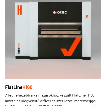
FlatLine
H160
A legnehezebb alkalmazásokhoz készült FlatLine H160
kivételes kiegyenlítő erővel és szerkezeti merevséggel