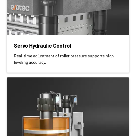
Servo Hydraulic Control
Real-time adjustment of roller pressure supports high
leveling accuracy.