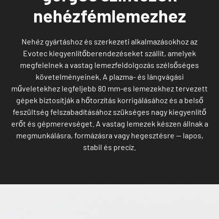
nehézfémlemezhez
Nehéz gyártáshoz és szerkezeti alkalmazásokhoz az
Evotec kiegyenlítőberendezéseket szállít, amelyek
megfelelnek a vastag lemezfeldolgozás szélsőséges
követelményeinek. A plazma- és lángvágási
műveletekhez legfeljebb 80 mm-es lemezekhez tervezett
gépek biztosítják a hőtorzítás korrigálásához és a belső
feszültség felszabadításához szükséges nagy kiegyenlítő
erőt és gépmerevséget. A vastag lemezek készen állnak a
megmunkálásra, formázásra vagy hegesztésre — lapos,
stabil és precíz.