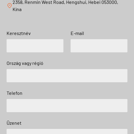
2358, Renmin West Road, Hengshui, Hebei 053000,
Kína
Keresztnév
E-mail
Ország vagy régió
Telefon
Üzenet