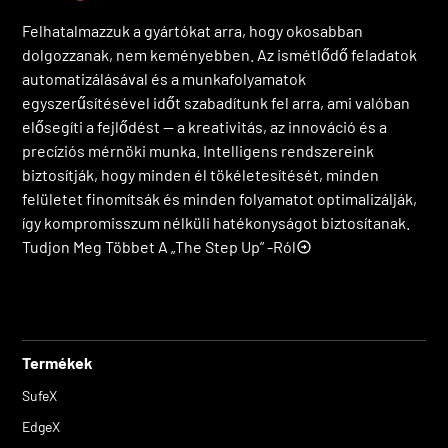
Felhatalmazzuk a gyártókat arra, hogy okosabban
dolgozzanak, nem keményebben. Az ismétlődő feladatok
automatizálásával és a munkafolyamatok
egyszerűsítésével időt szabadítunk fel arra, ami valóban
elősegíti a fejlődést — a kreativitás, az innováció és a
precíziós mérnöki munka. Intelligens rendszereink
biztosítják, hogy minden él tökéletesítését, minden
felületet finomítsák és minden folyamatot optimalizálják,
így kompromisszum nélküli hatékonyságot biztosítanak.
Tudjon Meg Többet A „The Step Up” -ról
Termékek
SufeX
EdgeX