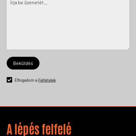
Elfogadom a
Feltételek
A lépés felfelé