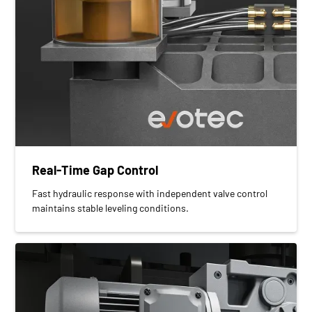
Real-Time Gap Control
Fast hydraulic response with independent valve control
maintains stable leveling conditions.