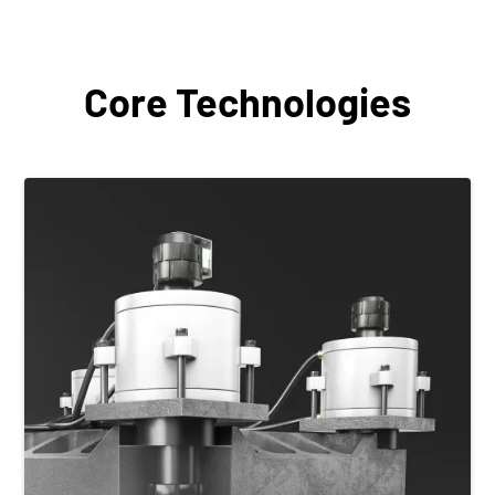
Core Technologies