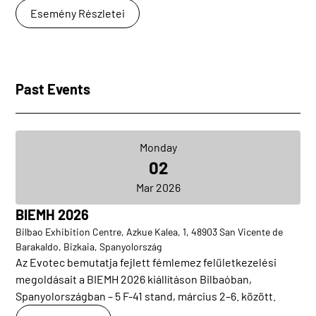
Esemény Részletei
Past Events
Monday
02
Mar 2026
BIEMH 2026
Bilbao Exhibition Centre, Azkue Kalea, 1, 48903 San Vicente de
Barakaldo, Bizkaia, Spanyolország
Az Evotec bemutatja fejlett fémlemez felületkezelési
megoldásait a BIEMH 2026 kiállításon Bilbaóban,
Spanyolországban – 5 F-41 stand, március 2–6. között.