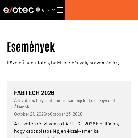
Nyelv
Események
Közelgő bemutatók, helyi események, prezentációk.
FABTECH 2026
A hivatalos helyszínt hamarosan bejelentjük – Egyesült
Államok
October 21, 2026
to
October 23, 2026
Az Evotec részt vesz a FABTECH 2026 kiállításon,
hogy kapcsolatba lépjen észak-amerikai