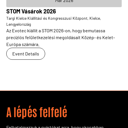
Mar 2026
STOM Vásárok 2026
Targi Kielce Kiállítási és Kongresszusi Központ, Kielce,
Lengyelország
Az Evotec kiállít a STOM 2026-on, hogy bemutassa
precíziós felületkezelési megoldásait Közép- és Kelet-
Európa számára.
Event Details
A lépés felfelé
Felhatalmazzuk a gyártókat arra, hogy okosabban