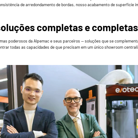
onsistência de arredondamento de bordas, nosso acabamento de superfície i
soluções completas e completa
temas poderosos da
Alpemac
e seus parceiros — soluções que se complementam
ontrar todas as capacidades de que precisam em um único showroom centrali