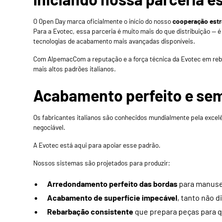
O Open Day marca oficialmente o início do nosso
cooperação estr
Para a Evotec, essa parceria é muito mais do que distribuição — 
tecnologias de acabamento mais avançadas disponíveis.
Com
Alpemac
Com a reputação e a força técnica da Evotec em r
mais altos padrões italianos.
Acabamento perfeito e sem 
Os fabricantes italianos são conhecidos mundialmente pela excel
negociável.
A Evotec está aqui para apoiar esse padrão.
Nossos sistemas são projetados para produzir:
Arredondamento perfeito das bordas
para manuse
Acabamento de superfície impecável
, tanto não 
Rebarbação consistente
que prepara peças para q