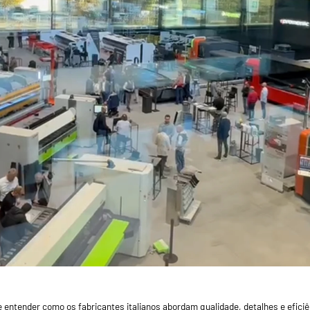
s e entender como os fabricantes italianos abordam qualidade, detalhes e ef