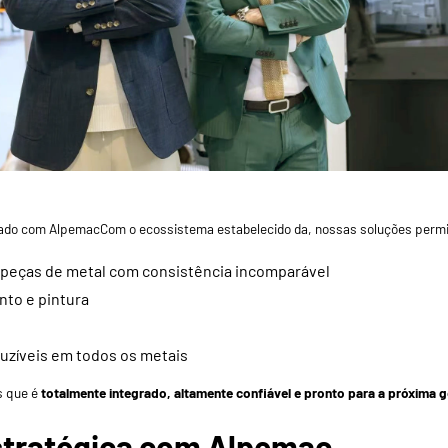
lhado com
Alpemac
Com o ecossistema estabelecido da, nossas soluções permi
e peças de metal com consistência incomparável
nto e pintura
uzíveis em todos os metais
s que é
totalmente integrado, altamente confiável e pronto para a próxima g
estratégica com
Alpemac