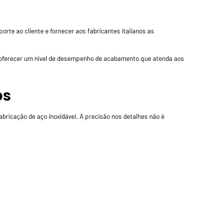
rte ao cliente e fornecer aos fabricantes italianos as
 oferecer um nível de desempenho de acabamento que atenda aos
os
bricação de aço inoxidável. A precisão nos detalhes não é