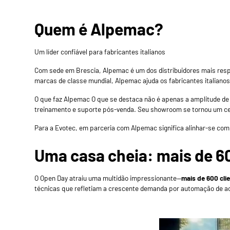
Quem é
Alpemac
?
Um líder confiável para fabricantes italianos
Com sede em Brescia,
Alpemac
é um dos distribuidores mais resp
marcas de classe mundial,
Alpemac
ajuda os fabricantes italian
O que faz
Alpemac
O que se destaca não é apenas a amplitude de
treinamento e suporte pós-venda. Seu showroom se tornou um cen
Para a Evotec, em parceria com
Alpemac
significa alinhar-se c
Uma casa cheia: mais de 6
O Open Day atraiu uma multidão impressionante—
mais de 600 cli
técnicas que refletiam a crescente demanda por automação de a