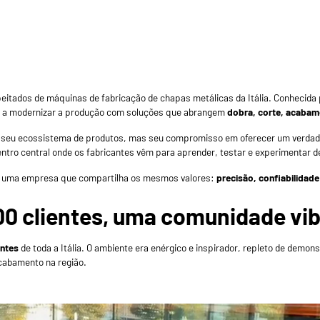
eitados de máquinas de fabricação de chapas metálicas da Itália. Conhecida p
os a modernizar a produção com soluções que abrangem
dobra, corte, acabam
 seu ecossistema de produtos, mas seu compromisso em oferecer um verdade
tro central onde os fabricantes vêm para aprender, testar e experimentar d
om uma empresa que compartilha os mesmos valores:
precisão, confiabilidade
00 clientes, uma comunidade vi
entes
de toda a Itália. O ambiente era enérgico e inspirador, repleto de demo
cabamento na região.