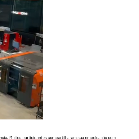
iciência. Muitos participantes compartilharam sua empolgação com