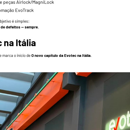
de peças Airlock/MagniLock
tomação EvoTrack
jetivo é simples:
 de defeitos — sempre.
na Itália
 marca o início de
O novo capítulo da Evotec na Itália
.