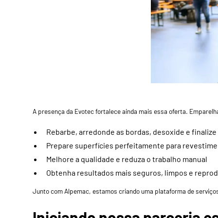
A presença da Evotec fortalece ainda mais essa oferta. Empare
Rebarbe, arredonde as bordas, desoxide e finaliz
Prepare superfícies perfeitamente para revestime
Melhore a qualidade e reduza o trabalho manual
Obtenha resultados mais seguros, limpos e reprod
Junto com
Alpemac
, estamos criando uma plataforma de serviço
Iniciando nossa parceria 