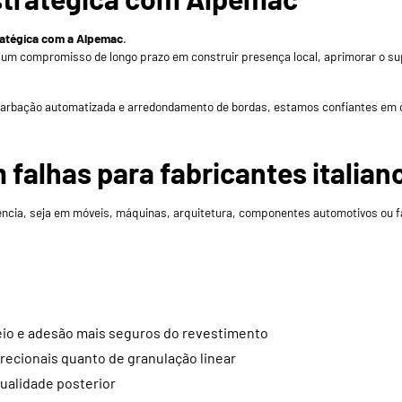
atégica com a Alpemac
.
é um compromisso de longo prazo em construir presença local, aprimorar o supo
ebarbação automatizada e arredondamento de bordas, estamos confiantes em
falhas para fabricantes italian
ência, seja em móveis, máquinas, arquitetura, componentes automotivos ou fa
io e adesão mais seguros do revestimento
direcionais quanto de granulação linear
ualidade posterior