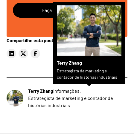
Faça Qualquer Pergunta
Compartilhe esta postagem
Terry Zhang
Estrategista de marketing e
contador de histórias industriais
Terry Zhang
Informações.
Estrategista de marketing e contador de
histórias industriais