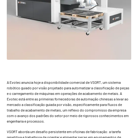
A Evotec anuncia hoje a disponibilidade comercial de
VSORT
, um sistema
robótico guiado por visão projetado para automatizar a classificação de peças
e o carregamento de máquinas em operações de acabamento de metais. A
Evotec está entre as primeiras fornecedoras de automação chinesas a levar ao
mercado a classificação guiada por visão, especificamente para fluxos de
trabalho de acabamento de metais, um reflexo do compromisso da empresa
com o avanço dos padrões do setor por meio de rigorosos conhecimentos em
engenharia e processos.
VSORT
aborda um desafio persistente em oficinas de fabricação: a tarefa
repetitiva e trabalhosa de orientar e alimentar peças em equipamentos de