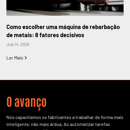
Como escolher uma máquina de rebarbação
de metais: 8 fatores decisivos
July 14, 2026
Ler Mais
O avanço
Nós capacitamos os fabricantes a trabalhar de forma mais
inteligente, não mais árdua. Ao automatizar tarefas