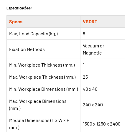
Especificações:
Specs
VSORT
Max. Load Capacity (kg.)
8
Vacuum or
Fixation Methods
Magnetic
Min. Workpiece Thickness (mm.)
1
Max. Workpiece Thickness (mm.)
25
Min. Workpiece Dimensions (mm.)
40 x 40
Max. Workpiece Dimensions
240 x 240
(mm.)
Module Dimensions (L x W x H
1500 x 1250 x 2400
mm.)