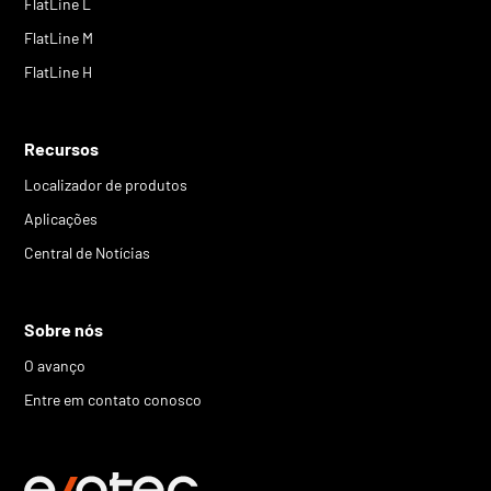
FlatLine L
FlatLine M
FlatLine H
Recursos
Localizador de produtos
Aplicações
Central de Notícias
Sobre nós
O avanço
Entre em contato conosco