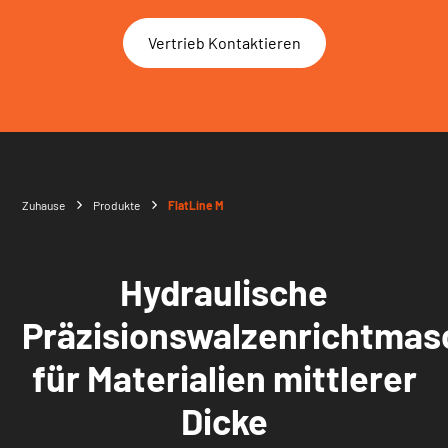
Vertrieb Kontaktieren
Zuhause
Produkte
FlatLine M
Hydraulische
Präzisionswalzenrichtmas
für Materialien mittlerer
Dicke