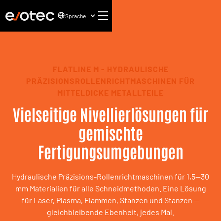
Sprache
FLATLINE M - HYDRAULISCHE
PRÄZISIONSROLLENRICHTMASCHINEN FÜR
MITTELDICKE METALLTEILE
Vielseitige Nivellierlösungen für
gemischte
Fertigungsumgebungen
Hydraulische Präzisions-Rollenrichtmaschinen für 1,5—30
mm Materialien für alle Schneidmethoden. Eine Lösung
für Laser, Plasma, Flammen, Stanzen und Stanzen —
gleichbleibende Ebenheit, jedes Mal.