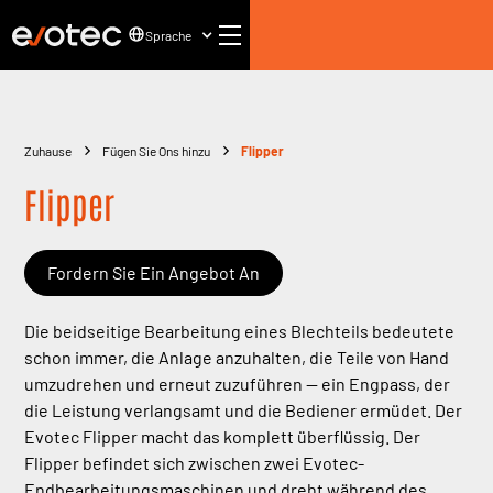
Sprache
Zuhause
Fügen Sie Ons hinzu
Flipper
Flipper
Fordern Sie Ein Angebot An
Die beidseitige Bearbeitung eines Blechteils bedeutete
schon immer, die Anlage anzuhalten, die Teile von Hand
umzudrehen und erneut zuzuführen — ein Engpass, der
die Leistung verlangsamt und die Bediener ermüdet. Der
Evotec Flipper macht das komplett überflüssig. Der
Flipper befindet sich zwischen zwei Evotec-
Endbearbeitungsmaschinen und dreht während des