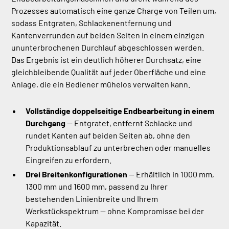
Prozesses automatisch eine ganze Charge von Teilen um,
sodass Entgraten, Schlackenentfernung und
Kantenverrunden auf beiden Seiten in einem einzigen
ununterbrochenen Durchlauf abgeschlossen werden.
Das Ergebnis ist ein deutlich höherer Durchsatz, eine
gleichbleibende Qualität auf jeder Oberfläche und eine
Anlage, die ein Bediener mühelos verwalten kann.
Vollständige doppelseitige Endbearbeitung in einem
Durchgang
— Entgratet, entfernt Schlacke und
rundet Kanten auf beiden Seiten ab, ohne den
Produktionsablauf zu unterbrechen oder manuelles
Eingreifen zu erfordern.
Drei Breitenkonfigurationen
— Erhältlich in 1000 mm,
1300 mm und 1600 mm, passend zu Ihrer
bestehenden Linienbreite und Ihrem
Werkstückspektrum — ohne Kompromisse bei der
Kapazität.