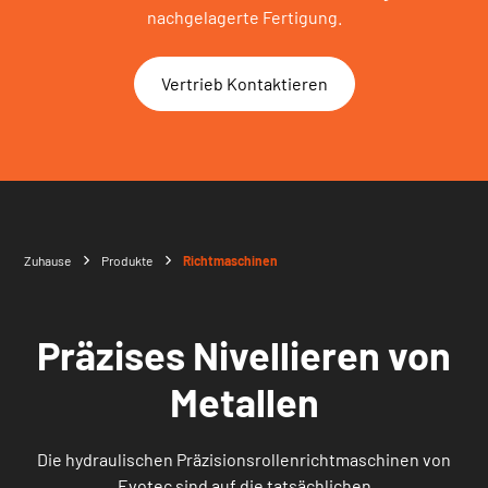
nachgelagerte Fertigung.
Vertrieb Kontaktieren
Zuhause
Produkte
Richtmaschinen
Präzises Nivellieren von
Metallen
Die hydraulischen Präzisionsrollenrichtmaschinen von
Evotec sind auf die tatsächlichen