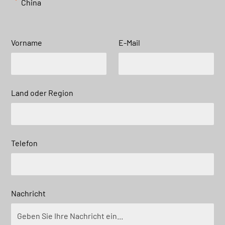
China
Vorname
E-Mail
Land oder Region
Telefon
Nachricht