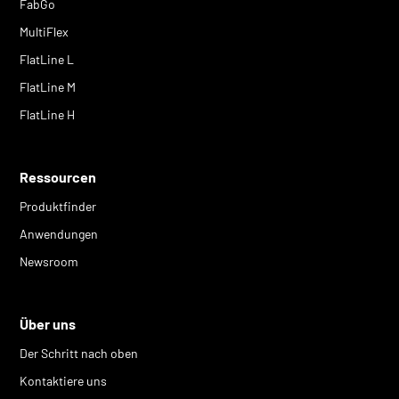
FabGo
MultiFlex
FlatLine L
FlatLine M
FlatLine H
Ressourcen
Produktfinder
Anwendungen
Newsroom
Über uns
Der Schritt nach oben
Kontaktiere uns