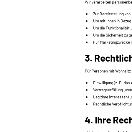
Wir verarbeiten personenbe
Zur Bereitstellung von
Um mit Ihnen in Bezug
Um die Funktionalität 
Um die Sicherheit zu g
Für Marketingzwecke nu
3. Rechtlic
Für Personen mit Wohnsitz 
Einwilligung (z. B. da
Vertragserfüllung (wen
Legitime Interessen (u
Rechtliche Verpflichtu
4. Ihre Re