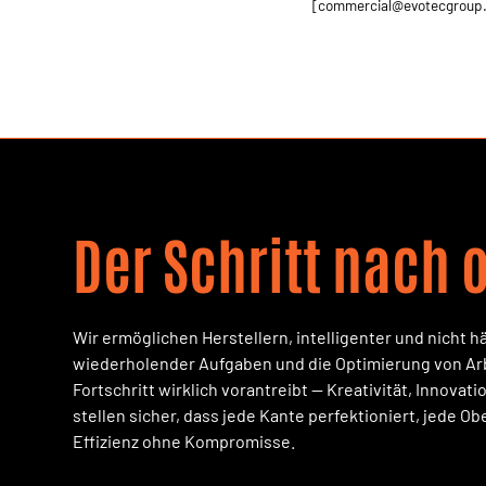
[
commercial@evotecgroup
Der Schritt nach 
Wir ermöglichen Herstellern, intelligenter und nicht h
wiederholender Aufgaben und die Optimierung von Arb
Fortschritt wirklich vorantreibt — Kreativität, Innova
stellen sicher, dass jede Kante perfektioniert, jede Ob
Effizienz ohne Kompromisse.