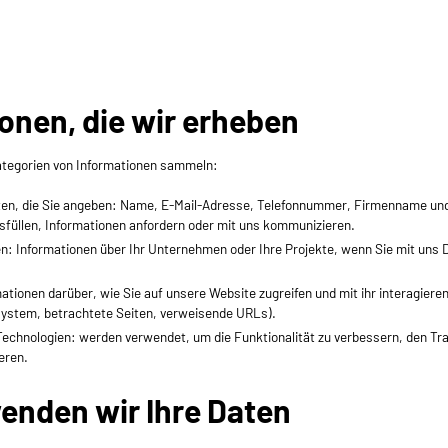
ionen, die wir erheben
ategorien von Informationen sammeln:
en, die Sie angeben: Name, E-Mail-Adresse, Telefonnummer, Firmenname und
sfüllen, Informationen anfordern oder mit uns kommunizieren.
: Informationen über Ihr Unternehmen oder Ihre Projekte, wenn Sie mit uns D
tionen darüber, wie Sie auf unsere Website zugreifen und mit ihr interagieren
ystem, betrachtete Seiten, verweisende URLs).
echnologien: werden verwendet, um die Funktionalität zu verbessern, den Traf
eren.
wenden wir Ihre Daten