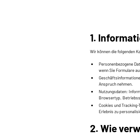
1. Informat
Wir können die folgenden K
Personenbezogene Dat
wenn Sie Formulare au
Geschäftsinformationen
Anspruch nehmen.
Nutzungsdaten: Informa
Browsertyp, Betriebss
Cookies und Tracking-T
Erlebnis zu personalisi
2. Wie ver