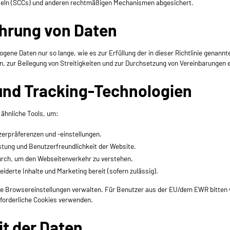
eln (SCCs) und anderen rechtmäßigen Mechanismen abgesichert.
hrung von Daten
ene Daten nur so lange, wie es zur Erfüllung der in dieser Richtlinie genannt
n, zur Beilegung von Streitigkeiten und zur Durchsetzung von Vereinbarungen er
 und Tracking-Technologien
ähnliche Tools, um:
erpräferenzen und -einstellungen.
stung und Benutzerfreundlichkeit der Website.
urch, um den Webseitenverkehr zu verstehen.
iderte Inhalte und Marketing bereit (sofern zulässig).
re Browsereinstellungen verwalten. Für Benutzer aus der EU/dem EWR bitten
rforderliche Cookies verwenden.
it der Daten