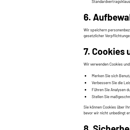
Standardvertragsklaus
6. Aufbewa
Wir speichern personenbezog
gesetzlicher Verpflichtunge
7. Cookies
Wir verwenden Cookies und 
Merken Sie sich Benutz
Verbessern Sie die Lei
Führen Sie Analysen d
Stellen Sie maßgeschne
Sie können Cookies über Ih
bevor wir nicht unbedingt e
8. Sicherhe