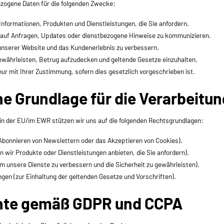
zogene Daten für die folgenden Zwecke:
 Informationen, Produkten und Dienstleistungen, die Sie anfordern.
 auf Anfragen, Updates oder dienstbezogene Hinweise zu kommunizieren.
unserer Website und das Kundenerlebnis zu verbessern.
ewährleisten, Betrug aufzudecken und geltende Gesetze einzuhalten.
r mit Ihrer Zustimmung, sofern dies gesetzlich vorgeschrieben ist.
he Grundlage für die Verarbeitu
in der EU/im EWR stützen wir uns auf die folgenden Rechtsgrundlagen:
s Abonnieren von Newslettern oder das Akzeptieren von Cookies).
n wir Produkte oder Dienstleistungen anbieten, die Sie anfordern).
m unsere Dienste zu verbessern und die Sicherheit zu gewährleisten).
ngen (zur Einhaltung der geltenden Gesetze und Vorschriften).
chte gemäß GDPR und CCPA