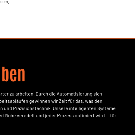
.com
].
oben
ärter zu arbeiten. Durch die Automatisierung sich
eitsabläufen gewinnen wir Zeit für das, was den
tion und Präzisionstechnik. Unsere intelligenten Systeme
erfläche veredelt und jeder Prozess optimiert wird — für