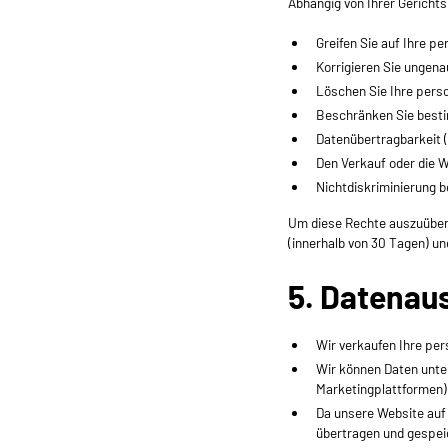
Abhängig von Ihrer Gericht
Greifen Sie auf Ihre pe
Korrigieren Sie ungena
Löschen Sie Ihre pers
Beschränken Sie besti
Datenübertragbarkeit (
Den Verkauf oder die 
Nichtdiskriminierung b
Um diese Rechte auszuüben, 
(innerhalb von 30 Tagen) u
5. Datenau
Wir verkaufen Ihre pe
Wir können Daten unter
Marketingplattformen)
Da unsere Website auf
übertragen und gespei