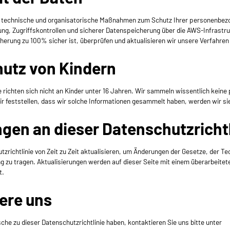
 technische und organisatorische Maßnahmen zum Schutz Ihrer personenbez
lung, Zugriffskontrollen und sicherer Datenspeicherung über die AWS-Infrastr
erung zu 100% sicher ist, überprüfen und aktualisieren wir unsere Verfahren 
hutz von Kindern
 richten sich nicht an Kinder unter 16 Jahren. Wir sammeln wissentlich kei
ir feststellen, dass wir solche Informationen gesammelt haben, werden wir s
gen an dieser Datenschutzrichtl
zrichtlinie von Zeit zu Zeit aktualisieren, um Änderungen der Gesetze, der Te
 zu tragen. Aktualisierungen werden auf dieser Seite mit einem überarbeite
t.
iere uns
e zu dieser Datenschutzrichtlinie haben, kontaktieren Sie uns bitte unter