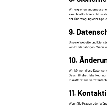
Wir ergreifen angemessene
einschließlich Verschlüsse
der Übertragung oder Speich
9. Datensc
Unsere Website und Dienste
von Minderjährigen. Wenn w
10. Änderun
Wir können diese Datenschut
Geschäftsbetriebs Rechnung
Inkrafttretens veröffentlich
11. Kontakt
Wenn Sie Fragen oder Wünsch