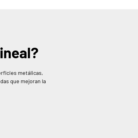
ineal?
erficies metálicas,
adas que mejoran la