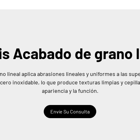
is Acabado de grano l
o lineal aplica abrasiones lineales y uniformes a las sup
cero inoxidable, lo que produce texturas limpias y cepill
apariencia y la función.
Envíe Su Consulta