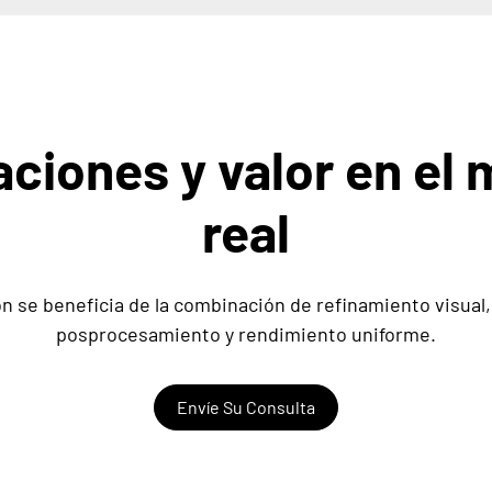
aciones y valor en el
real
ón se beneficia de la combinación de refinamiento visual,
posprocesamiento y rendimiento uniforme.
Envíe Su Consulta