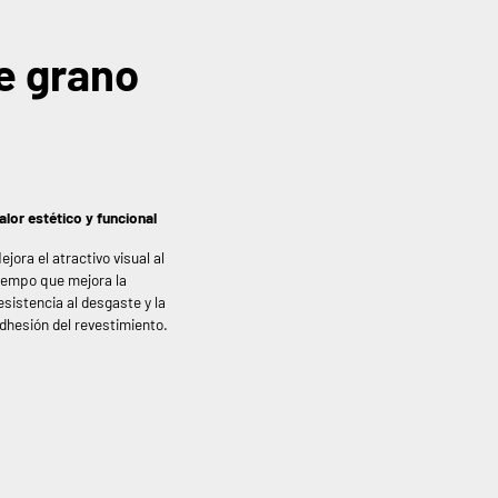
e grano
alor estético y funcional
ejora el atractivo visual al
iempo que mejora la
esistencia al desgaste y la
dhesión del revestimiento.