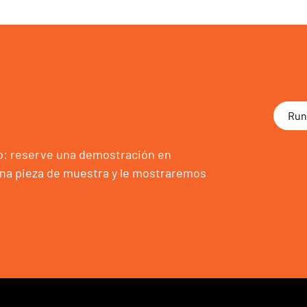
Run
o: reserve una demostración en
una pieza de muestra y le mostraremos