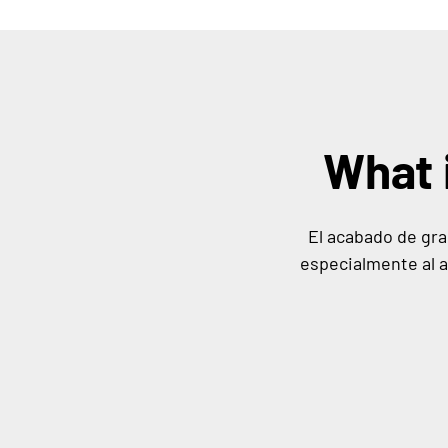
What 
El acabado de gran
especialmente al a