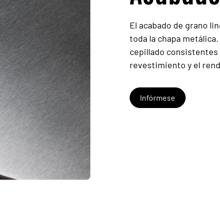
El acabado de grano lin
toda la chapa metálica
cepillado consistentes 
revestimiento y el ren
Infórmese