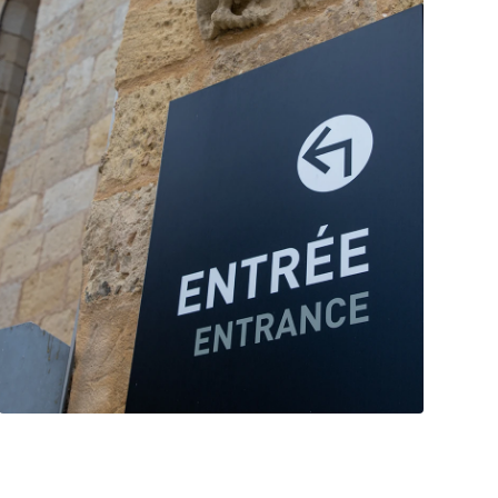
Venta minorista y
señalización