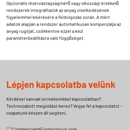
Opcionális lézervastagságmérő vagy síkossági érzékelő
rendszerek integrálhatók az anyag viselkedésének
figyelemmel kísérésére a feldolgozás során. A mért
adatok alapján a rendszer automatikusan kompenzálja az
anyag rugóját, csökkentve ezzel a kézi
paraméterbeállításra való függőséget.
Lépjen kapcsolatba velünk
Kérdései vannak termékeinkkel kapcsolatban?
Testreszabott megoldást keres? Vegye fel a kapcsolatot -
csapatunk készen áll segíteni.
Commercial@Evotecgroup.com