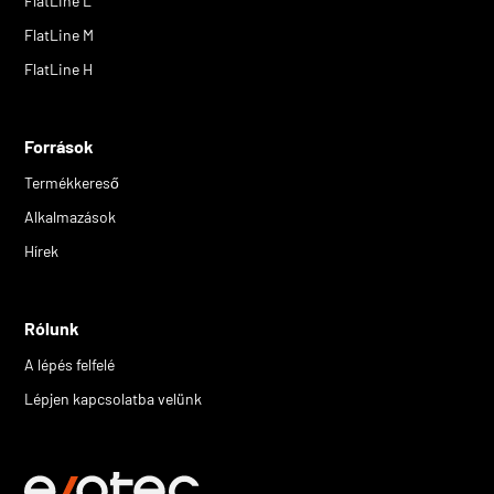
FlatLine L
FlatLine M
FlatLine H
Források
Termékkereső
Alkalmazások
Hírek
Rólunk
A lépés felfelé
Lépjen kapcsolatba velünk