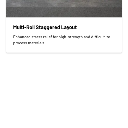
Multi-Roll Staggered Layout
Enhanced stress relief for high-strength and difficult-to-
process materials.
Hosszú távú stabilitásra
és szervizelhetőségre
építve