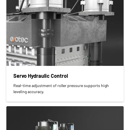
Servo Hydraulic Control
Real-time adjustment of roller pressure supports high
leveling accuracy.