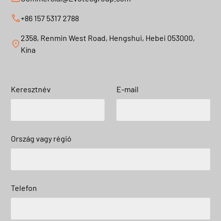
+86 157 5317 2788
2358, Renmin West Road, Hengshui, Hebei 053000,
Kína
Keresztnév
E-mail
Ország vagy régió
Telefon