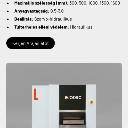
Maximális szélesség (mm):
300, 500, 1000, 1300, 1600
Anyagvastagság:
0,5-3,0
Beállítás:
Szervo-hidraulikus
Túlterhelés elleni védelem:
Hidraulikus
Kérjen Árajánlatot