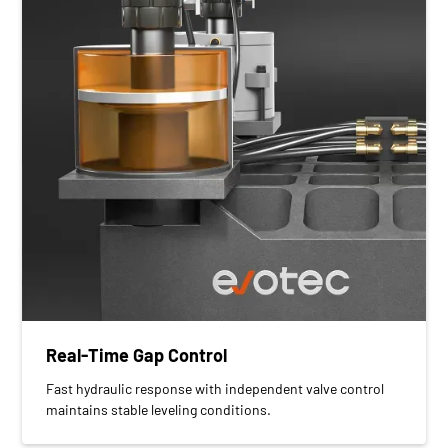
Real-Time Gap Control
Fast hydraulic response with independent valve control
maintains stable leveling conditions.