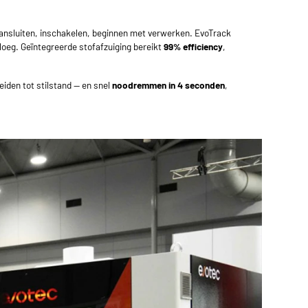
 Aansluiten, inschakelen, beginnen met verwerken. EvoTrack
ploeg. Geïntegreerde stofafzuiging bereikt
99% efficiency
,
iden tot stilstand — en snel
noodremmen in 4 seconden
,