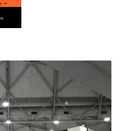
l
)
pp