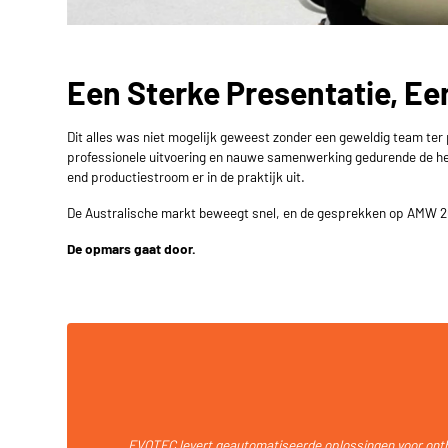
Een Sterke Presentatie, Ee
Dit alles was niet mogelijk geweest zonder een geweldig team te
professionele uitvoering en nauwe samenwerking gedurende de he
end productiestroom er in de praktijk uit.
De Australische markt beweegt snel, en de gesprekken op
AMW 2
De opmars gaat door.
EVOTEC levert geautomatiseerde oplossingen voor ont