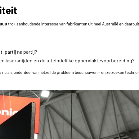
teit
1000
trok aanhoudende interesse van fabrikanten uit heel Australië en daarbui
 partij na partij?
 lasersnijden en de uiteindelijke oppervlaktevoorbereiding?
 ze nu als onderdeel van hetzelfde probleem beschouwen – en ze zoeken technol