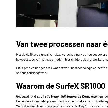
Van twee processen naar 
Het duidelijkste signaal van deze verschuiving was hoe bezoekers
beweegt weg van het oude model – hier snijden, daar afwerken, ho
Dit is precies het gesprek waar afwerkingstechnologie op heeft ge
serieus fabricagewerk.
Waarom de
SurfeX SR1000
Gebouwd rond EVOTEC's
Negen Geïntegreerde Kernsystemen
, d
Een enkele trommelkop verwijdert bramen, slakken en oxidatielage
Werkstukken blijven stevig op hun plaats dankzij AirLock vacuüm