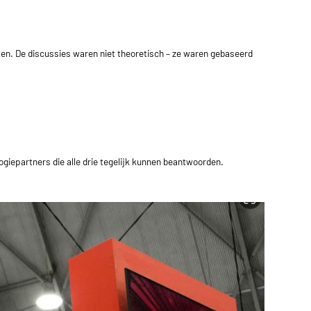
ten. De discussies waren niet theoretisch – ze waren gebaseerd
ogiepartners die alle drie tegelijk kunnen beantwoorden.