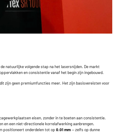
de natuurlijke volgende stap na het lasersnijden. De markt
oppervlakken en consistentie vanaf het begin zijn ingebouwd.
dit zijn geen premiumfuncties meer. Het zijn basisvereisten voor
agewerkplaatsen eisen, zonder in te boeten aan consistentie.
en en een niet-directionele korrelafwerking aanbrengen.
m positioneert onderdelen tot op
0.01 mm
— zelfs op dunne