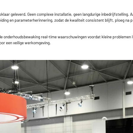
laar geleverd. Geen complexe installatie, geen langdurige inbedrijfstelling.
ding en parameterherinnering, zodat de kwaliteit consistent blijft, ploeg na 
de onderhoudsbewaking real-time waarschuwingen voordat kleine problemen le
voor een veilige werkomgeving.