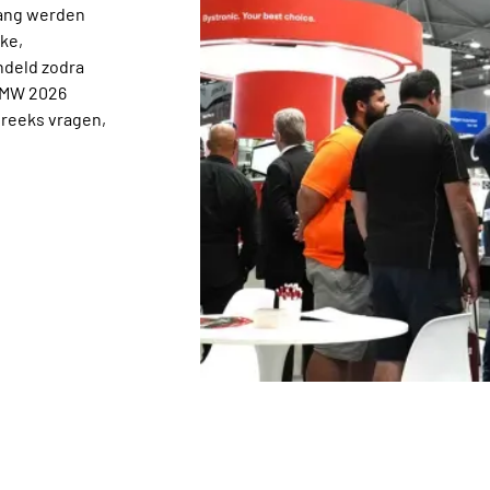
lang werden
ke,
ndeld zodra
 AMW 2026
 reeks vragen,