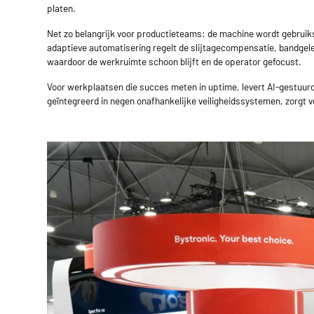
platen.
Net zo belangrijk voor productieteams: de machine wordt gebruiksk
adaptieve automatisering regelt de slijtagecompensatie, bandgelei
waardoor de werkruimte schoon blijft en de operator gefocust.
Voor werkplaatsen die succes meten in uptime, levert AI-gestuur
geïntegreerd in negen onafhankelijke veiligheidssystemen, zorgt 