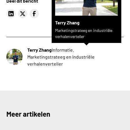
Deel dit bericht
Terry Zhang
Marketingstrateeg en industriële
verhalenverteller
Terry Zhang
Informatie.
Marketingstrateeg en industriële
verhalenverteller
Meer artikelen