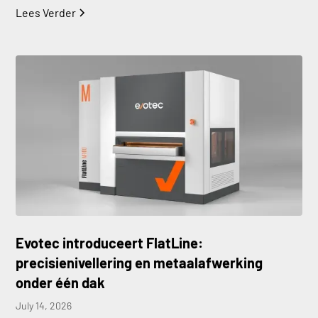
Lees Verder
Evotec introduceert FlatLine:
precisienivellering en metaalafwerking
onder één dak
July 14, 2026