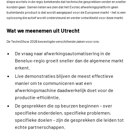
diepe wortels in de regio betekende dat technische gesprekken verder en sneller
konden gaan. Samen lieten we zien dat het Evotec afwerkingsplatform geen
buitenlands product is dat wordt aangepast voor de Europese markt – het is een
oplossing die actief wordt ondersteund en verder ontwikkeld voor deze markt.
Wat we meenemen uit Utrecht
De TechniShow 2026 bevestigde verschillende zaken voor ons:
De vraag naar afwerkingsautomatisering in de
Benelux-regio groeit sneller dan de algemene markt
erkent.
Live demonstraties blijven de meest effectieve
manier om te communiceren wat een
afwerkingsmachine daadwerkelijk doet voor de
productie-efficiëntie.
De gesprekken die op beurzen beginnen – over
specifieke onderdelen, specifieke problemen,
specifieke doelen – zijn de gesprekken die leiden tot
echte partnerschappen.