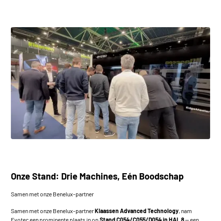
Onze Stand: Drie Machines, Eén Boodschap
Samen met onze Benelux-partner
Samen met onze Benelux-partner
Klaassen Advanced Technology
, nam
Evotec een prominente plaats in op
Stand C054/C055/D054 in HAL 8
— een