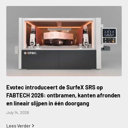
Evotec introduceert de SurfeX SRS op
FABTECH 2026: ontbramen, kanten afronden
en lineair slijpen in één doorgang
July 14, 2026
Lees Verder