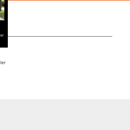
ler
ler