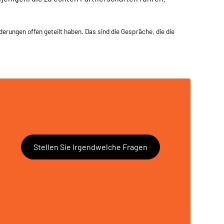
erungen offen geteilt haben. Das sind die Gespräche, die die
Stellen Sie Irgendwelche Fragen