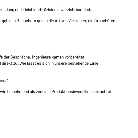
undung und Finishing-Präzision unverzichtbar sind.
n – gab den Besuchern genau die Art von Vertrauen, die Broschüren
fe der Gespräche. Ingenieure kamen vorbereitet.
direkt zu „Wie lässt es sich in unsere bestehende Linie
ben.“
 wird zunehmend als zentrale Produktionsinvestition betrachtet –