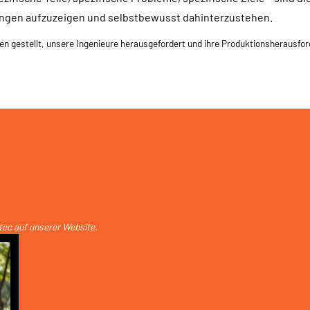
sungen aufzuzeigen und selbstbewusst dahinterzustehen.
en gestellt, unsere Ingenieure herausgefordert und ihre Produktionsherausford
tec auf unserer
Website
.