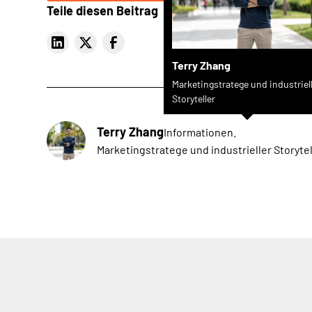
Teile diesen Beitrag
Terry Zhang
Marketingstratege und industriel
Storyteller
Terry Zhang
Informationen.
Marketingstratege und industrieller Storytel