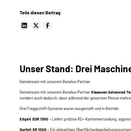
Teile diesen Beitrag
Unser Stand: Drei Maschine
Gemeinsam mit unserem Benelux-Partner
Gemeinsam mit unserem Benelux-Partner
Klaassen Advanced Te
sondern auch dadurch, dass während der gesamten Messe mehrere
Drei Flaggschiff-Systeme waren ausgestellt und in Betrieb:
EdgeX SDR 1300
– Liefert präzise R2+-Kantenverrundung, aggress
SurfeX SR 1000
– Ein vielseitiges Oberflächenbearbeitungssystem