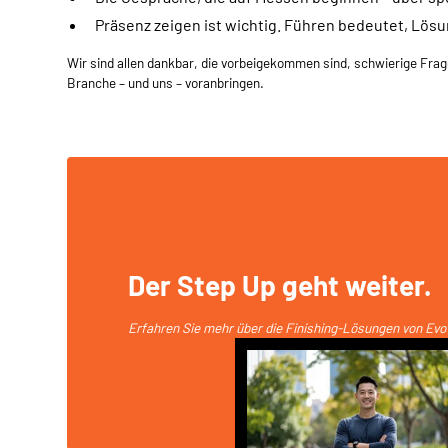
Präsenz zeigen ist wichtig. Führen bedeutet, Lö
Wir sind allen dankbar, die vorbeigekommen sind, schwierige Frag
Branche – und uns – voranbringen.
Der Step Up geht weiter.
Erfahren Sie mehr über die Finishing-Lösungen von Evo