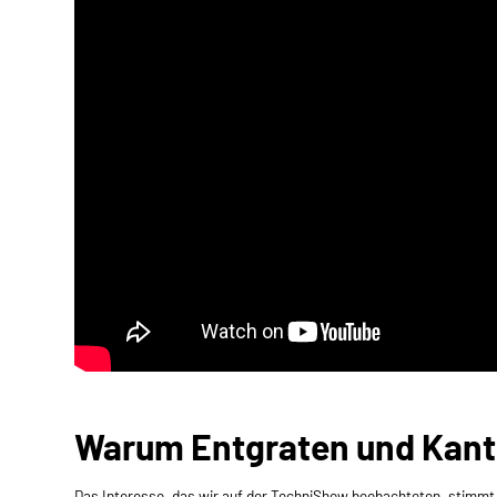
Warum Entgraten und Kant
Das Interesse, das wir auf der TechniShow beobachteten, stimmt 