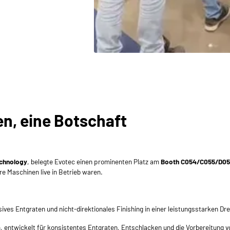
n, eine Botschaft
chnology
, belegte Evotec einen prominenten Platz am
Booth C054/C055/D054
 Maschinen live in Betrieb waren.
ives Entgraten und nicht-direktionales Finishing in einer leistungsstarken Dr
, entwickelt für konsistentes Entgraten, Entschlacken und die Vorbereitung 