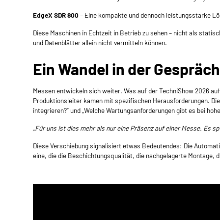
EdgeX SDR 800
– Eine kompakte und dennoch leistungsstarke Lös
Diese Maschinen in Echtzeit in Betrieb zu sehen – nicht als stati
und Datenblätter allein nicht vermitteln können.
Ein Wandel in der Gespräch
Messen entwickeln sich weiter. Was auf der TechniShow 2026 auff
Produktionsleiter kamen mit spezifischen Herausforderungen. Die F
integrieren?“ und „Welche Wartungsanforderungen gibt es bei hoh
„Für uns ist dies mehr als nur eine Präsenz auf einer Messe. Es spi
Diese Verschiebung signalisiert etwas Bedeutendes: Die Automatis
eine, die die Beschichtungsqualität, die nachgelagerte Montage, 