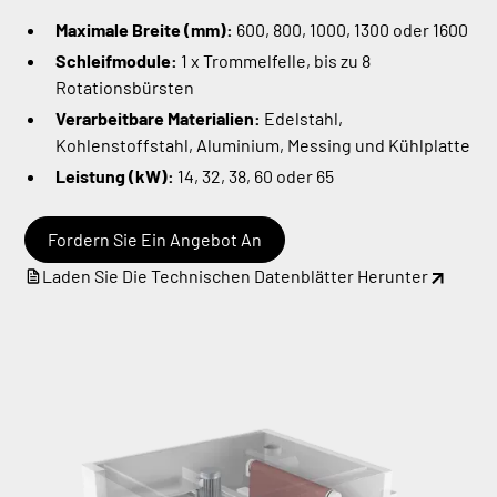
Maximale Breite (mm):
600, 800, 1000, 1300 oder 1600
Schleifmodule:
1 x Trommelfelle, bis zu 8
Rotationsbürsten
Verarbeitbare Materialien:
Edelstahl,
Kohlenstoffstahl, Aluminium, Messing und Kühlplatte
Leistung (kW):
14, 32, 38, 60 oder 65
Fordern Sie Ein Angebot An
Laden Sie Die Technischen Datenblätter Herunter