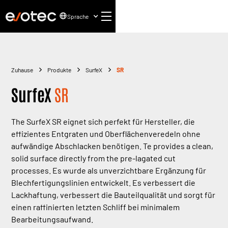
Sprache
Zuhause
Produkte
SurfeX
SR
SurfeX
SR
The SurfeX SR eignet sich perfekt für Hersteller, die
effizientes Entgraten und Oberflächenveredeln ohne
aufwändige Abschlacken benötigen. Te provides a clean,
solid surface directly from the pre-lagated cut
processes. Es wurde als unverzichtbare Ergänzung für
Blechfertigungslinien entwickelt. Es verbessert die
Lackhaftung, verbessert die Bauteilqualität und sorgt für
einen raffinierten letzten Schliff bei minimalem
Bearbeitungsaufwand.