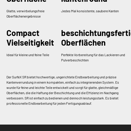
Glatte, verwirbelungsfreie
Jedes Mal konsistente, saubere Kanten
Oberflächenergebnisse
Compact
beschichtungsfert
Vielseitigkeit
Oberflächen
Ideal für kleine und feine Teile
Perfekte Vorbereitung für das Lackieren und
Pulverbeschichten
Der SurfeX SR bietet hochwertige, ungerichtete Endbearbeitung und präzise
Kantenverrundung in einem kompakten, einfach zu integrierenden System. Es
wurde für feine und leichte Teile entwickelt und sorgt für glatte, gleichmäßige
Oberflächen, die die Haftung der Beschichtung und die Effizienz im Nachgang
verbessern. SR ist einfach zu bedienen und dennoch leistungsstark. Es bietet
professionelle Endbearbeitung für jeden Fertigungsablauf.