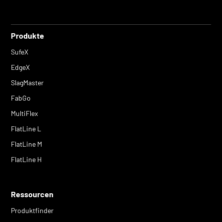
Produkte
SufeX
EdgeX
SlagMaster
FabGo
MultiFlex
FlatLine L
FlatLine M
FlatLine H
Ressourcen
Produktfinder