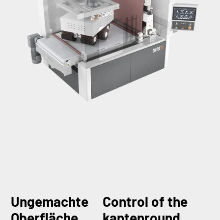
Ungemachte
Control of the
Oberfläche
kantenround