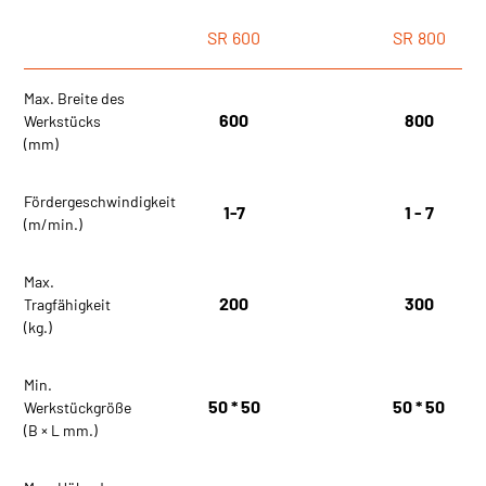
SR
600
SR
800
Max. Breite des
600
800
Werkstücks
(mm)
Fördergeschwindigkeit
1-7
1 - 7
(m/min.)
Max.
200
300
Tragfähigkeit
(kg.)
Min.
50 * 50
50 * 50
Werkstückgröße
(B × L mm.)