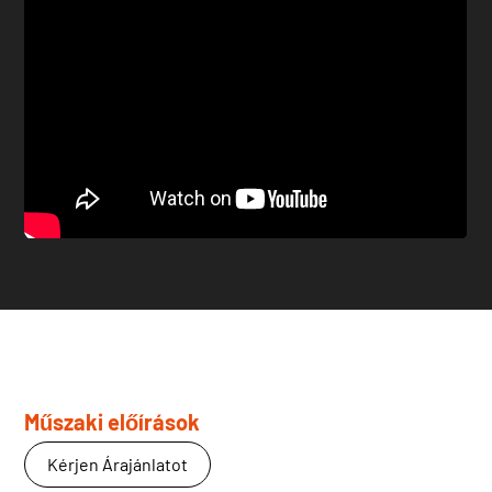
Műszaki előírások
Kérjen Árajánlatot