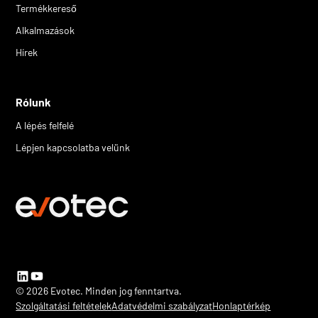
Termékkereső
Alkalmazások
Hírek
Rólunk
A lépés felfelé
Lépjen kapcsolatba velünk
© 2026 Evotec. Minden jog fenntartva.
Szolgáltatási feltételek
Adatvédelmi szabályzat
Honlaptérkép