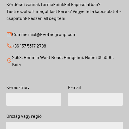
Kérdései vannak termékeinkkel kapcsolatban?
Testreszabott megoldást keres? Vegye fel a kapcsolatot -
csapatunk készen áll segíteni.
Commercial@Evotecgroup.com
+86 157 5317 2788
2358, Renmin West Road, Hengshui, Hebei 053000,
Kína
Keresztnév
E-mail
Ország vagy régió