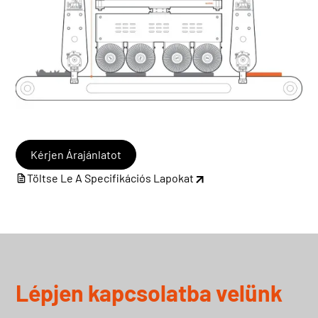
Kérjen Árajánlatot
Töltse Le A Specifikációs Lapokat
Lépjen kapcsolatba velünk