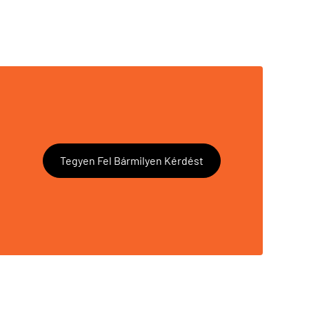
Tegyen Fel Bármilyen Kérdést