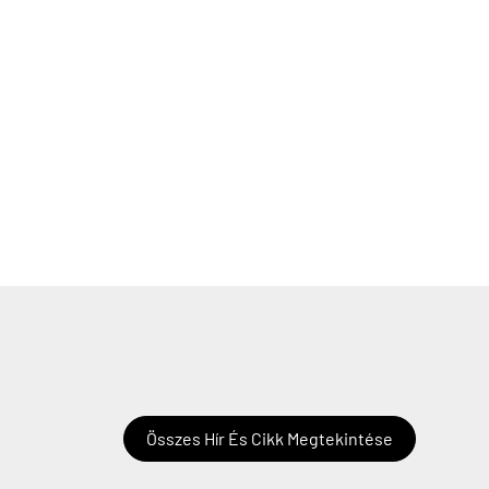
Összes Hír És Cikk Megtekintése